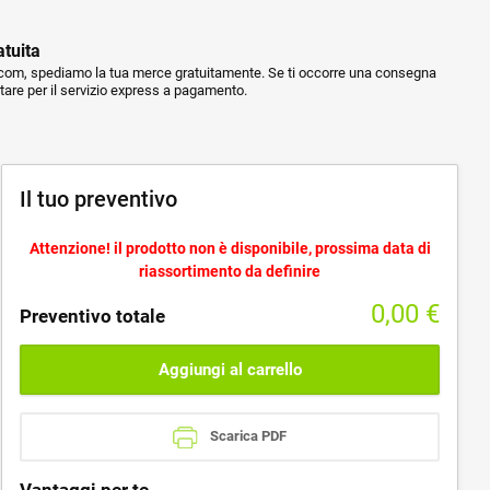
atuita
m, spediamo la tua merce gratuitamente. Se ti occorre una consegna
ptare per il servizio express a pagamento.
Il tuo preventivo
Attenzione! il prodotto non è disponibile, prossima data di
riassortimento da definire
0,00
€
Preventivo totale
Aggiungi al carrello
Scarica PDF
Vantaggi per te