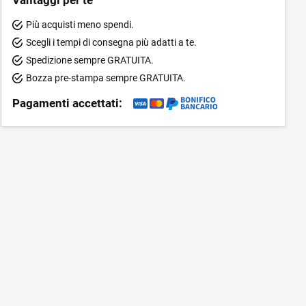
Più acquisti meno spendi.
Scegli i tempi di consegna più adatti a te.
Spedizione sempre GRATUITA.
Bozza pre-stampa sempre GRATUITA.
Pagamenti accettati: