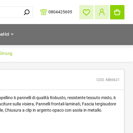
0804425695
atici
 Strong
COD. MB6621
ellino 6 pannelli di qualità Robusto, resistente tessuto misto, 6
uciture sulla visiera, Pannelli frontali laminati, Fascia tergisudore
e, Chiusura a clip in argento opaco con asola in metallo.