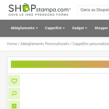
Abbigliamento
Cappellini
Gadget
Shopper
Home
/
Abbigliamento Personalizzato
/
Cappellini personalizza
Cappellino 6 pannelli di qualit