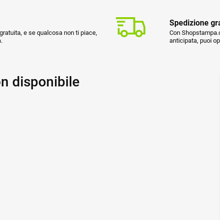
Spedizione gr
ratuita, e se qualcosa non ti piace,
Con Shopstampa.co
.
anticipata, puoi o
n disponibile