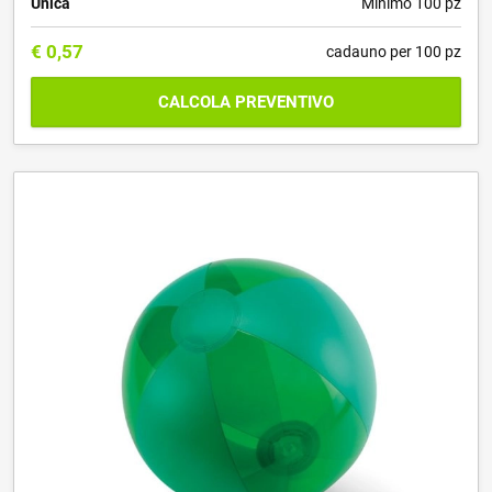
Unica
Minimo 100 pz
€
0,57
cadauno per 100 pz
CALCOLA PREVENTIVO