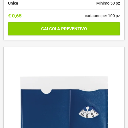
Unica
Minimo 50 pz
€
0,65
cadauno per 100 pz
CALCOLA PREVENTIVO