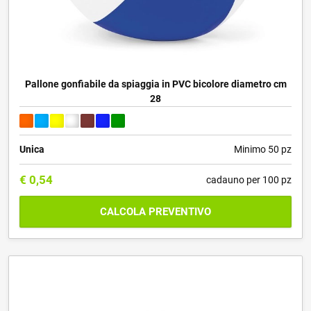
Pallone gonfiabile da spiaggia in PVC bicolore diametro cm
28
Unica
Minimo 50 pz
€
0,54
cadauno per 100 pz
CALCOLA PREVENTIVO