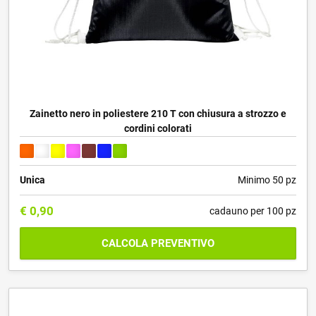
Zainetto nero in poliestere 210 T con chiusura a strozzo e
cordini colorati
Unica
Minimo 50 pz
€
0,90
cadauno per 100 pz
CALCOLA PREVENTIVO