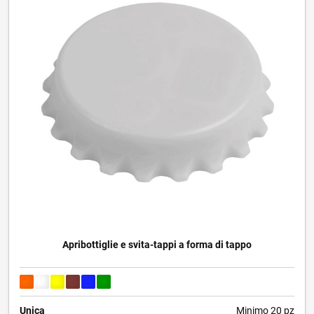
Apribottiglie e svita-tappi a forma di tappo
Unica
Minimo 20 pz