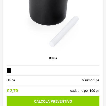
KING
Unica
Minimo 1 pz
€
2,70
cadauno per 100 pz
CALCOLA PREVENTIVO