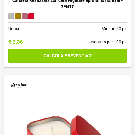
Candela Realizzata con cera vegetale eprofumo floreale -
GENTO
Unica
Minimo 50 pz
€
2,36
cadauno per 100 pz
CALCOLA PREVENTIVO