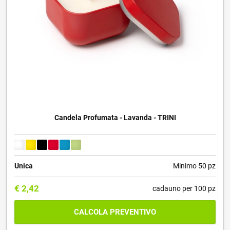
Candela Profumata - Lavanda - TRINI
Unica
Minimo 50 pz
€
2,42
cadauno per 100 pz
CALCOLA PREVENTIVO