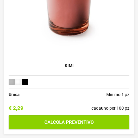
KIMI
Unica
Minimo 1 pz
€
2,29
cadauno per 100 pz
CALCOLA PREVENTIVO