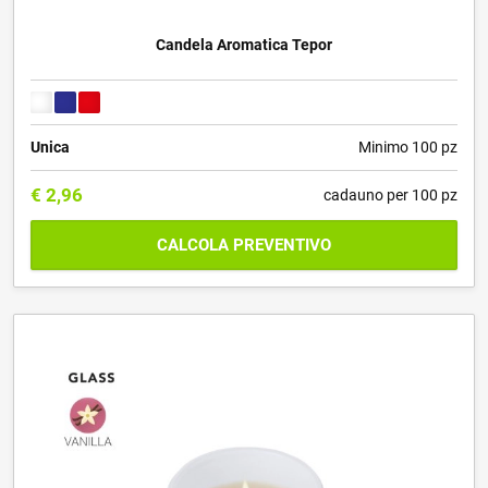
Candela Aromatica Tepor
Unica
Minimo 100 pz
€
2,96
cadauno per 100 pz
CALCOLA PREVENTIVO