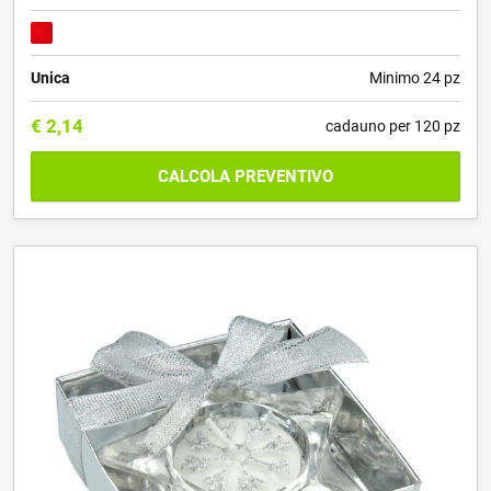
Unica
Minimo 24 pz
€
2,14
cadauno per 120 pz
CALCOLA PREVENTIVO