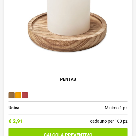
PENTAS
Unica
Minimo 1 pz
€
2,91
cadauno per 100 pz
CALCOLA PREVENTIVO