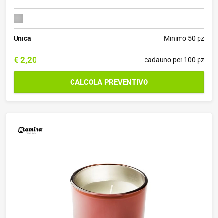
Unica
Minimo 50 pz
€
2,20
cadauno per 100 pz
CALCOLA PREVENTIVO