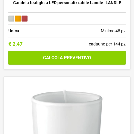
Candela tealight a LED personalizzabile Landle -LANDLE
Unica
Minimo 48 pz
€
2,47
cadauno per 144 pz
CALCOLA PREVENTIVO