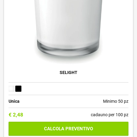
SELIGHT
Unica
Minimo 50 pz
€
2,48
cadauno per 100 pz
CALCOLA PREVENTIVO