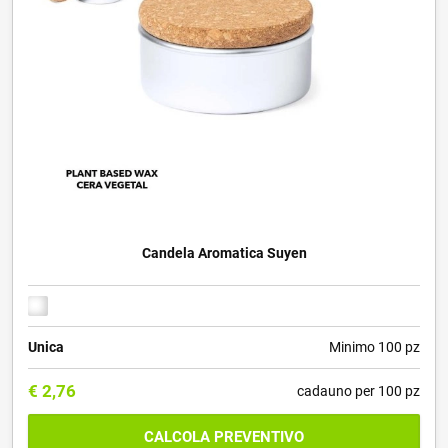
Candela Aromatica Suyen
Unica
Minimo 100 pz
€
2,76
cadauno per 100 pz
CALCOLA PREVENTIVO