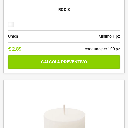
ROCIX
Unica
Minimo 1 pz
€
2,89
cadauno per 100 pz
CALCOLA PREVENTIVO