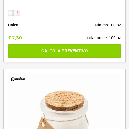
Unica
Minimo 100 pz
€
2,30
cadauno per 100 pz
CALCOLA PREVENTIVO