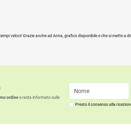
mpi veloci! Grazie anche ad Anna, grafico disponibile e che si mette a di
a
imo ordine
e resta informato sulle
Presto il consenso alla ricezio