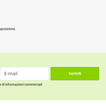
sposizione.
Iscriviti
ne di informazioni commerciali