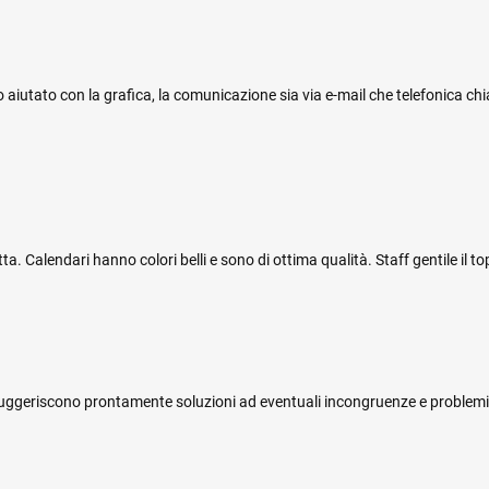
 aiutato con la grafica, la comunicazione sia via e-mail che telefonica ch
 Calendari hanno colori belli e sono di ottima qualità. Staff gentile il top
i e suggeriscono prontamente soluzioni ad eventuali incongruenze e problemi