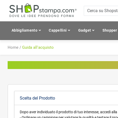
Abbigliamento
Cappellini
Gadget
Shopper
Home
/
Guida all'acquisto
Guida all'acquisto
Scelta del Prodotto
Dopo aver individuato il prodotto di tuo interesse, accedi alla
- Ordinare un campione per valutare la qualità e testare il pr