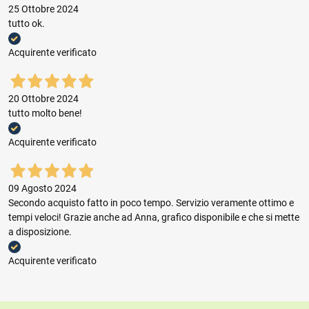
25 Ottobre 2024
tutto ok.
Acquirente verificato
20 Ottobre 2024
tutto molto bene!
Acquirente verificato
09 Agosto 2024
Secondo acquisto fatto in poco tempo. Servizio veramente ottimo e
tempi veloci! Grazie anche ad Anna, grafico disponibile e che si mette
a disposizione.
Acquirente verificato