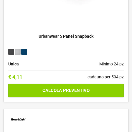
Urbanwear 5 Panel Snapback
Unica
Minimo 24 pz
€
4,11
cadauno per 504 pz
CALCOLA PREVENTIVO