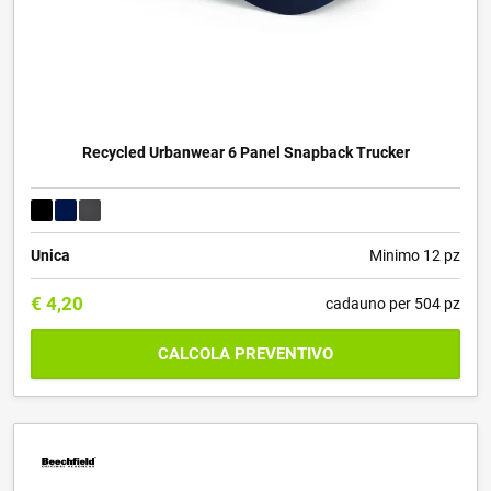
Recycled Urbanwear 6 Panel Snapback Trucker
Unica
Minimo 12 pz
€
4,20
cadauno per 504 pz
CALCOLA PREVENTIVO