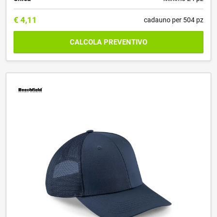
€
4,11
cadauno per 504 pz
CALCOLA PREVENTIVO