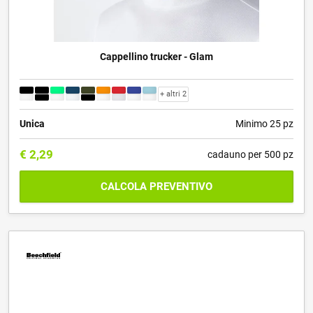
Cappellino trucker - Glam
+ altri 2
Unica
Minimo 25 pz
€
2,29
cadauno per 500 pz
CALCOLA PREVENTIVO