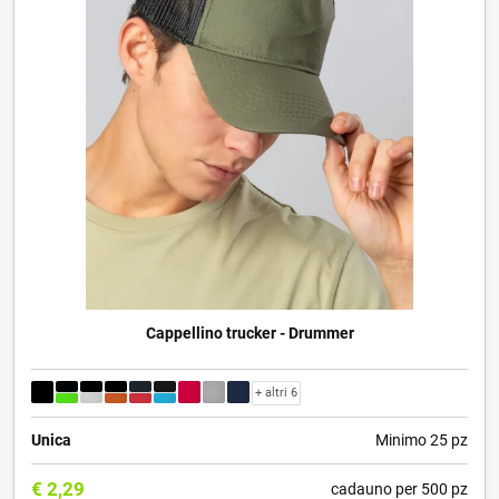
Cappellino trucker - Drummer
+ altri 6
Unica
Minimo 25 pz
€
2,29
cadauno per 500 pz