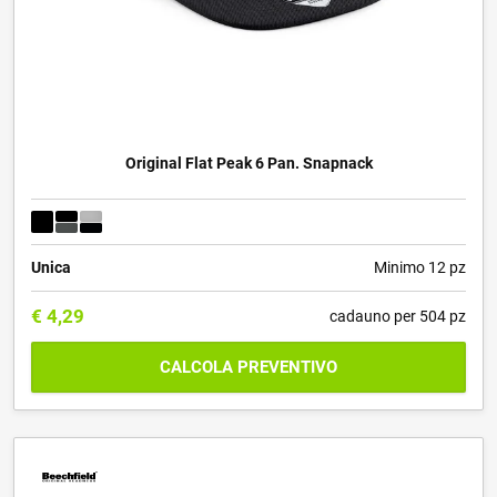
Original Flat Peak 6 Pan. Snapnack
Unica
Minimo 12 pz
€
4,29
cadauno per 504 pz
CALCOLA PREVENTIVO