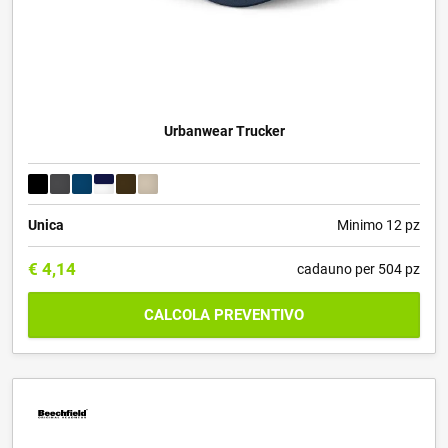
Urbanwear Trucker
Unica
Minimo 12 pz
€
4,14
cadauno per 504 pz
CALCOLA PREVENTIVO