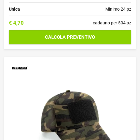
Unica
Minimo 24 pz
€
4,70
cadauno per 504 pz
CALCOLA PREVENTIVO