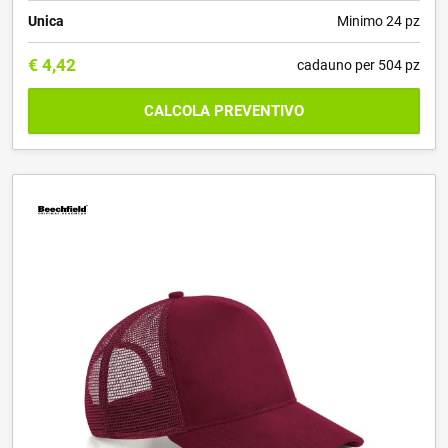
Unica
Minimo 24 pz
€
4,42
cadauno per 504 pz
CALCOLA PREVENTIVO