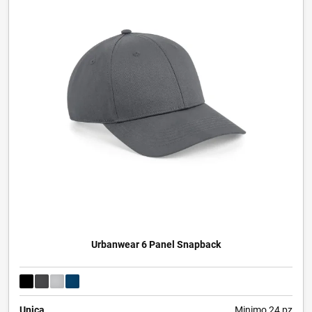
Urbanwear 6 Panel Snapback
Unica
Minimo 24 pz