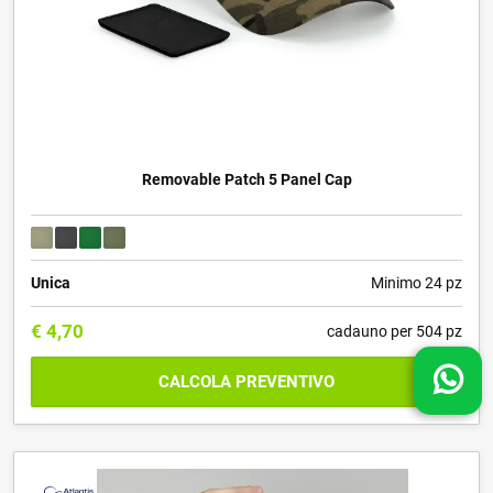
Removable Patch 5 Panel Cap
Unica
Minimo 24 pz
€
4,70
cadauno per 504 pz
CALCOLA PREVENTIVO