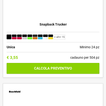
Snapback Trucker
+ altri 15
Unica
Minimo 24 pz
€
3,55
cadauno per 504 pz
CALCOLA PREVENTIVO