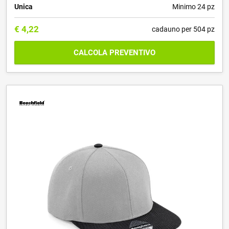
Unica
Minimo 24 pz
€
4,22
cadauno per 504 pz
CALCOLA PREVENTIVO