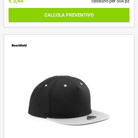
€
3,44
cadauno per 504 pz
CALCOLA PREVENTIVO