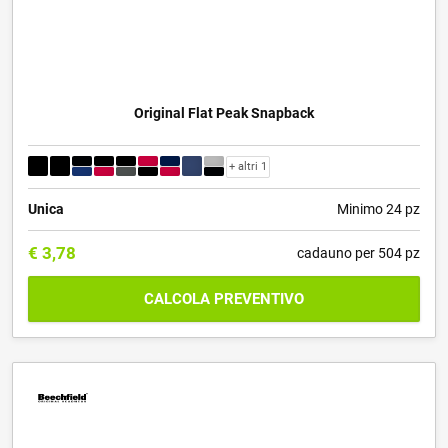
Original Flat Peak Snapback
+ altri 1
Unica
Minimo 24 pz
€
3,78
cadauno per 504 pz
CALCOLA PREVENTIVO