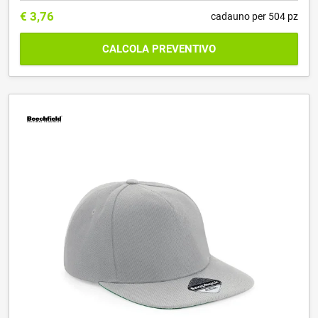
€
3,76
cadauno per 504 pz
CALCOLA PREVENTIVO