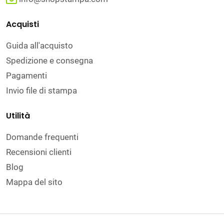
Acquisti
Guida all'acquisto
Spedizione e consegna
Pagamenti
Invio file di stampa
Utilità
Domande frequenti
Recensioni clienti
Blog
Mappa del sito