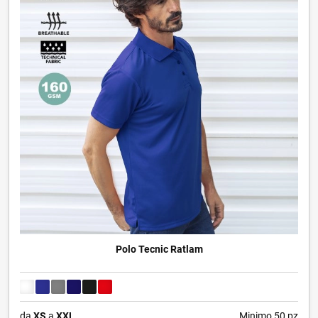
Polo Tecnic Ratlam
da
XS
a
XXL
Minimo 50 pz