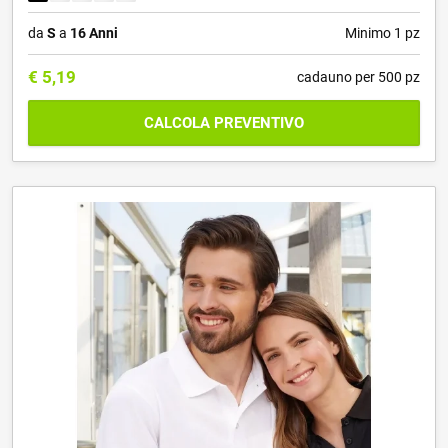
da
S
a
16 Anni
Minimo 1 pz
€
5,19
cadauno per 500 pz
CALCOLA PREVENTIVO