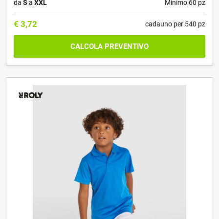
da
S
a
XXL
Minimo 60 pz
€
3,72
cadauno per 540 pz
CALCOLA PREVENTIVO