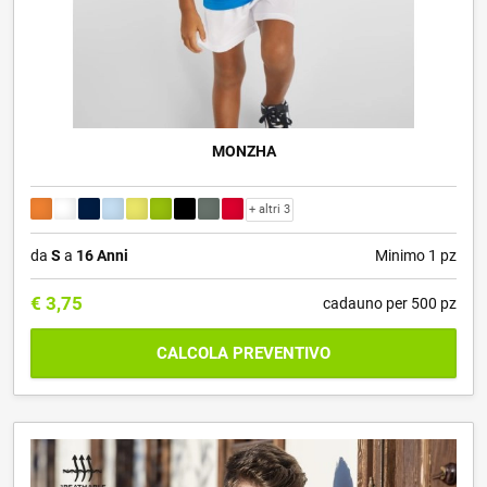
MONZHA
+ altri 3
da
S
a
16 Anni
Minimo 1 pz
€
3,75
cadauno per 500 pz
CALCOLA PREVENTIVO