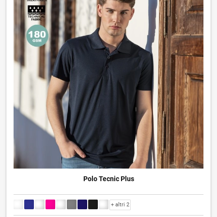
Polo Tecnic Plus
+ altri 2