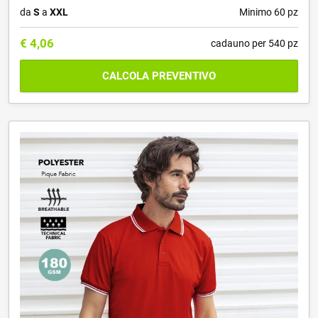
da
S
a
XXL
Minimo 60 pz
€
4,06
cadauno per 540 pz
CALCOLA PREVENTIVO