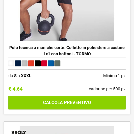
Polo tecnica a maniche corte. Colletto in poliestere a costine
1x1 con bottoni - TORMO
da
S
a
XXXL
Minimo 1 pz
€
4,64
cadauno per 500 pz
CALCOLA PREVENTIVO