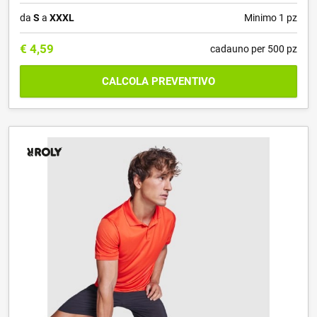
da
S
a
XXXL
Minimo 1 pz
€
4,59
cadauno per 500 pz
CALCOLA PREVENTIVO