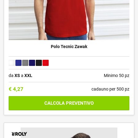
Polo Tecnic Zawak
da
XS
a
XXL
Minimo 50 pz
€
4,27
cadauno per 500 pz
CALCOLA PREVENTIVO