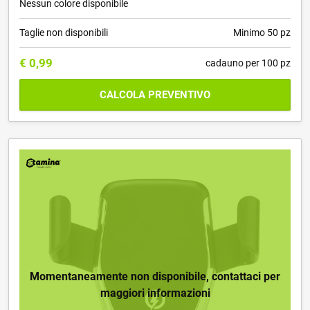
Nessun colore disponibile
Taglie non disponibili
Minimo 50 pz
€
0,99
cadauno per 100 pz
CALCOLA PREVENTIVO
Momentaneamente non disponibile, contattaci per
maggiori informazioni