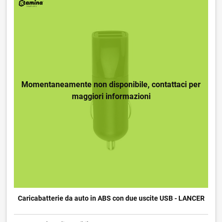
Momentaneamente non disponibile, contattaci per
maggiori informazioni
Caricabatterie da auto in ABS con due uscite USB - LANCER