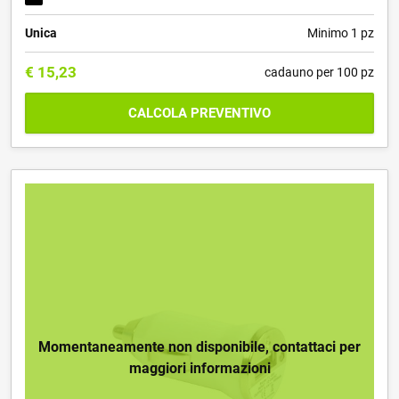
Unica
Minimo 1 pz
€
15,23
cadauno per 100 pz
CALCOLA PREVENTIVO
Momentaneamente non disponibile, contattaci per
maggiori informazioni