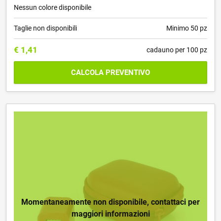
Nessun colore disponibile
Taglie non disponibili
Minimo 50 pz
€
1,41
cadauno per 100 pz
CALCOLA PREVENTIVO
Momentaneamente non disponibile, contattaci per
maggiori informazioni