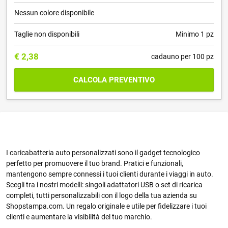
Nessun colore disponibile
Taglie non disponibili
Minimo 1 pz
€
2,38
cadauno per 100 pz
CALCOLA PREVENTIVO
I caricabatteria auto personalizzati sono il gadget tecnologico
perfetto per promuovere il tuo brand. Pratici e funzionali,
mantengono sempre connessi i tuoi clienti durante i viaggi in auto.
Scegli tra i nostri modelli: singoli adattatori USB o set di ricarica
completi, tutti personalizzabili con il logo della tua azienda su
Shopstampa.com. Un regalo originale e utile per fidelizzare i tuoi
clienti e aumentare la visibilità del tuo marchio.