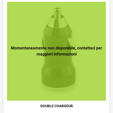
Momentaneamente non disponibile, contattaci per
maggiori informazioni
DOUBLE CHARGEUR