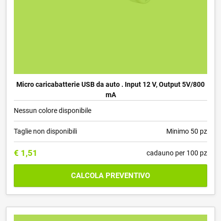
Micro caricabatterie USB da auto . Input 12 V, Output 5V/800
mA
Nessun colore disponibile
Taglie non disponibili
Minimo 50 pz
€
1,51
cadauno per 100 pz
CALCOLA PREVENTIVO