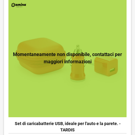
Momentaneamente non disponibile, contattaci per
maggiori informazioni
Set di caricabatterie USB, ideale per l'auto e la parete. -
TARDIS