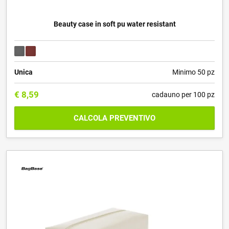
Beauty case in soft pu water resistant
Unica
Minimo 50 pz
€
8,59
cadauno per 100 pz
CALCOLA PREVENTIVO