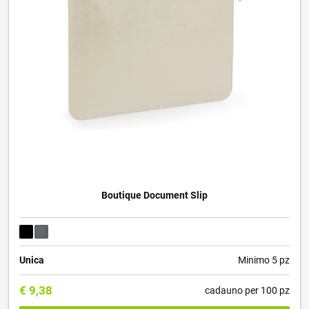
Boutique Document Slip
Unica
Minimo 5 pz
€
9,38
cadauno per 100 pz