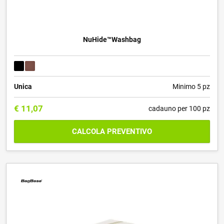
NuHide™Washbag
Unica
Minimo 5 pz
€
11,07
cadauno per 100 pz
CALCOLA PREVENTIVO