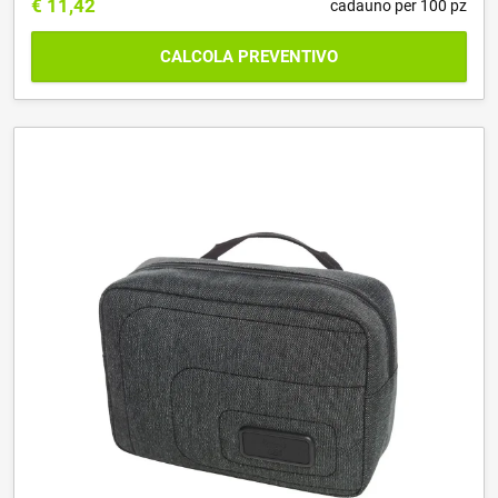
€
11,42
cadauno per 100 pz
CALCOLA PREVENTIVO