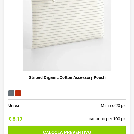
Striped Organic Cotton Accessory Pouch
Unica
Minimo 20 pz
€
6,17
cadauno per 100 pz
CALCOLA PREVENTIVO