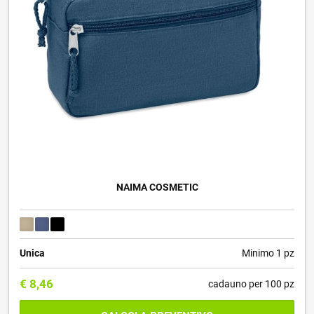
NAIMA COSMETIC
Unica
Minimo 1 pz
€
8,46
cadauno per 100 pz