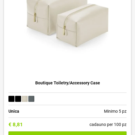
Boutique Toiletry/Accessory Case
Unica
Minimo 5 pz
€
8,81
cadauno per 100 pz