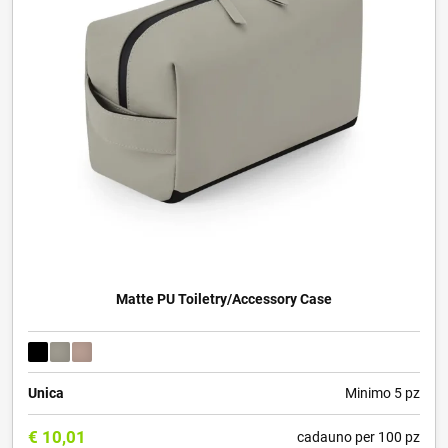
Matte PU Toiletry/Accessory Case
Unica
Minimo 5 pz
€
10,01
cadauno per 100 pz