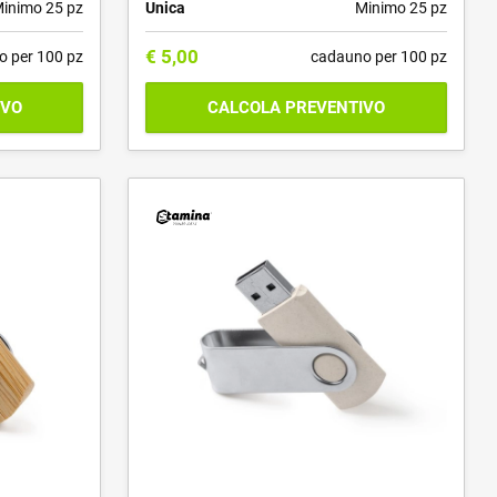
inimo 25 pz
Unica
Minimo 25 pz
€
5,00
o per 100 pz
cadauno per 100 pz
IVO
CALCOLA PREVENTIVO