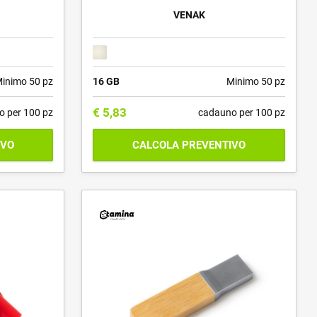
VENAK
inimo 50 pz
16 GB
Minimo 50 pz
€
5,83
o per 100 pz
cadauno per 100 pz
IVO
CALCOLA PREVENTIVO