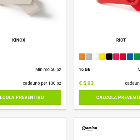
KINOX
RIOT
Minimo 50 pz
16 GB
M
€
5,93
cadauno per 100 pz
cadaun
LCOLA PREVENTIVO
CALCOLA PREVENT