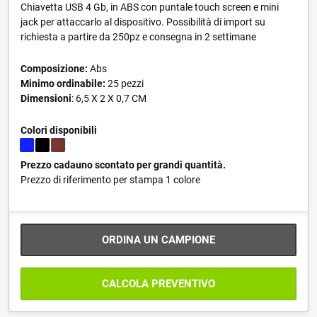
Chiavetta USB 4 Gb, in ABS con puntale touch screen e mini
jack per attaccarlo al dispositivo. Possibilità di import su
richiesta a partire da 250pz e consegna in 2 settimane
Composizione:
Abs
Minimo ordinabile:
25 pezzi
Dimensioni
: 6,5 X 2 X 0,7 CM
Colori disponibili
Prezzo cadauno scontato per grandi quantità.
Prezzo di riferimento per stampa 1 colore
ORDINA UN CAMPIONE
CALCOLA PREVENTIVO