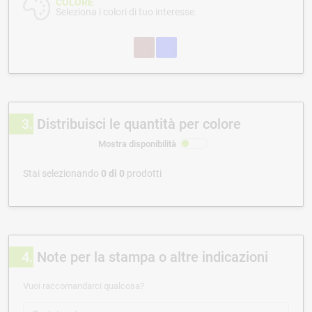
COLORE
Seleziona i colori di tuo interesse.
3
Distribuisci le quantità per colore
Mostra disponibilità
Stai selezionando
0
di
0
prodotti
4
Note per la stampa o altre indicazioni
Vuoi raccomandarci qualcosa?