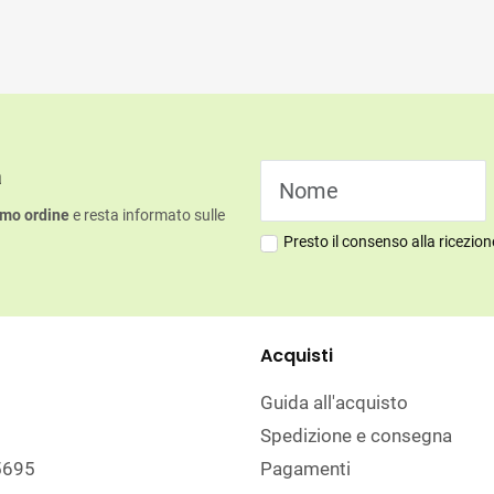
a
imo ordine
e resta informato sulle
Presto il consenso alla ricezio
Acquisti
Guida all'acquisto
Spedizione e consegna
5695
Pagamenti