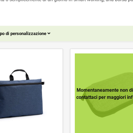
po di personalizzazione
Momentaneamente non dis
contattaci per maggiori in