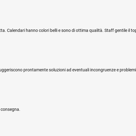
 Calendari hanno colori belli e sono di ottima qualità. Staff gentile il top
i e suggeriscono prontamente soluzioni ad eventuali incongruenze e problemi
e consegna.