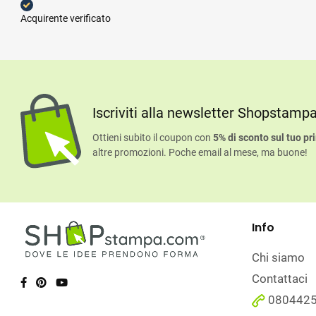
Acquirente verificato
Iscriviti alla newsletter Shopstamp
Ottieni subito il coupon con
5% di sconto sul tuo pr
altre promozioni. Poche email al mese, ma buone!
Info
Chi siamo
Contattaci
080442