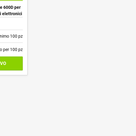
re 600D per
 elettronici
nimo 100 pz
o per 100 pz
IVO