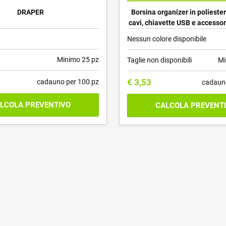
DRAPER
Borsina organizer in polieste
cavi, chiavette USB e accessori
Nessun colore disponibile
Minimo 25 pz
Taglie non disponibili
Mi
€
3,53
cadauno per 100 pz
cadaun
LCOLA PREVENTIVO
CALCOLA PREVENT