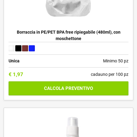
Borraccia in PE/PET BPA free ripiegabile (480ml), con
moschettone
Unica
Minimo 50 pz
€
1,97
cadauno per 100 pz
CALCOLA PREVENTIVO