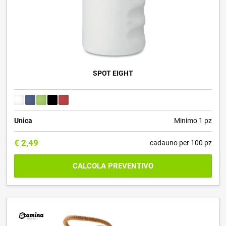
SPOT EIGHT
Unica
Minimo 1 pz
€
2,49
cadauno per 100 pz
CALCOLA PREVENTIVO