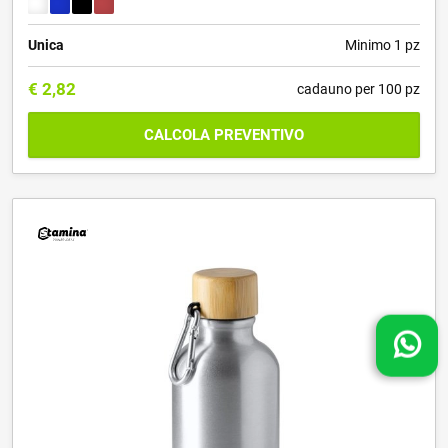
Unica
Minimo 1 pz
€
2,82
cadauno per 100 pz
CALCOLA PREVENTIVO