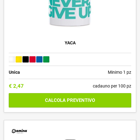
YACA
Unica
Minimo 1 pz
€
2,47
cadauno per 100 pz
CALCOLA PREVENTIVO