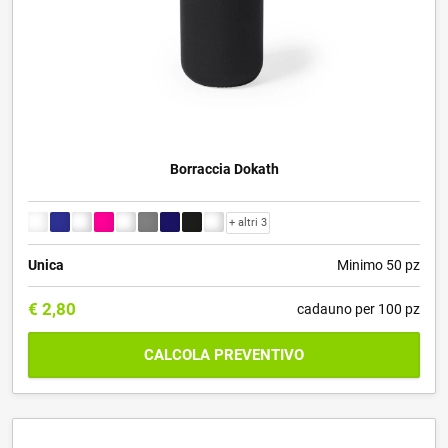
Borraccia Dokath
+ altri 3
Unica
Minimo 50 pz
€
2,80
cadauno per 100 pz
CALCOLA PREVENTIVO