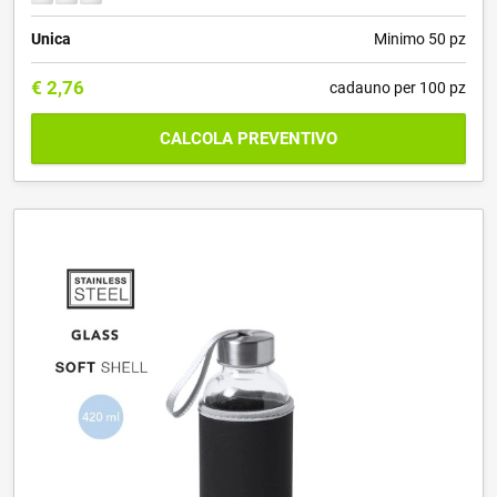
Unica
Minimo 50 pz
€
2,76
cadauno per 100 pz
CALCOLA PREVENTIVO