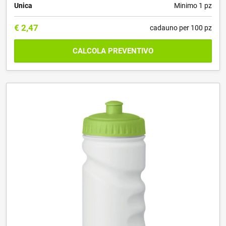
Unica
Minimo 1 pz
€
2,47
cadauno per 100 pz
CALCOLA PREVENTIVO