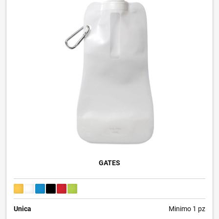
GATES
Unica
Minimo 1 pz