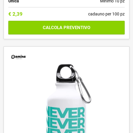
Unica
Minimo 10 pz
€
2,39
cadauno per 100 pz
CALCOLA PREVENTIVO