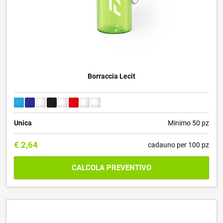
Borraccia Lecit
Unica
Minimo 50 pz
€
2,64
cadauno per 100 pz
CALCOLA PREVENTIVO