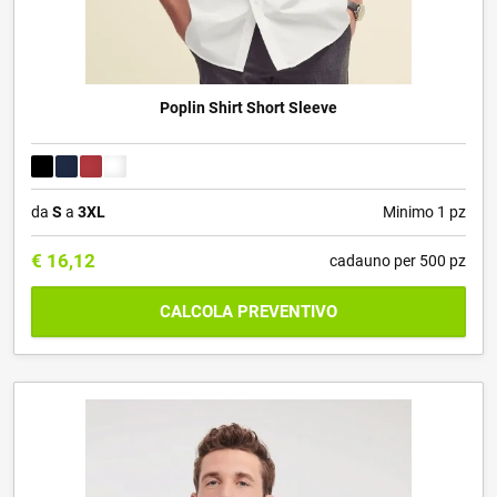
Poplin Shirt Short Sleeve
da
S
a
3XL
Minimo 1 pz
€
16,12
cadauno per 500 pz
CALCOLA PREVENTIVO