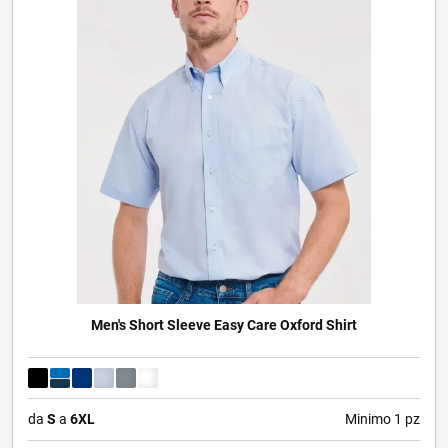
Men's Short Sleeve Easy Care Oxford Shirt
da
S
a
6XL
Minimo 1 pz