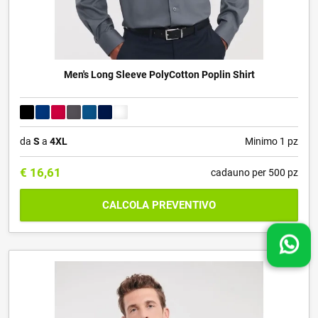
Men's Long Sleeve PolyCotton Poplin Shirt
da
S
a
4XL
Minimo 1 pz
€
16,61
cadauno per 500 pz
CALCOLA PREVENTIVO