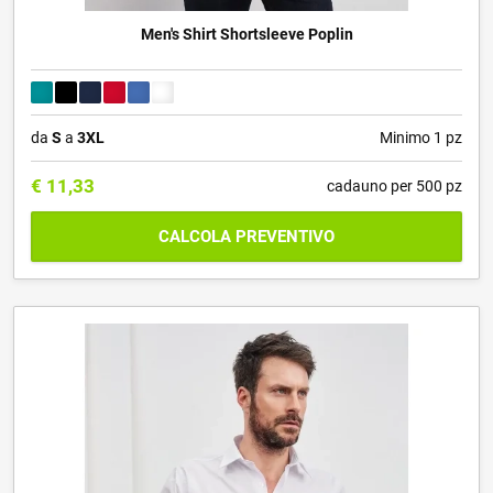
Men's Shirt Shortsleeve Poplin
da
S
a
3XL
Minimo 1 pz
€
11,33
cadauno per 500 pz
CALCOLA PREVENTIVO