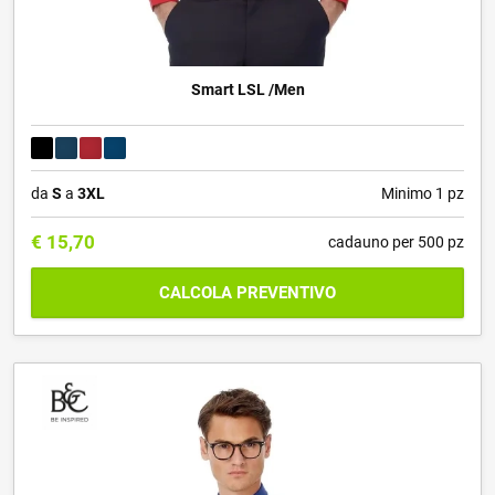
Smart LSL /Men
da
S
a
3XL
Minimo 1 pz
€
15,70
cadauno per 500 pz
CALCOLA PREVENTIVO