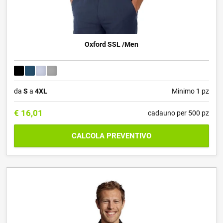
Oxford SSL /Men
da
S
a
4XL
Minimo 1 pz
€
16,01
cadauno per 500 pz
CALCOLA PREVENTIVO