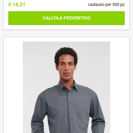
€
16,31
cadauno per 500 pz
CALCOLA PREVENTIVO