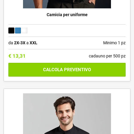
Camicia per uniforme
da
2X-3X
a
XXL
Minimo 1 pz
€
13,31
cadauno per 500 pz
CALCOLA PREVENTIVO