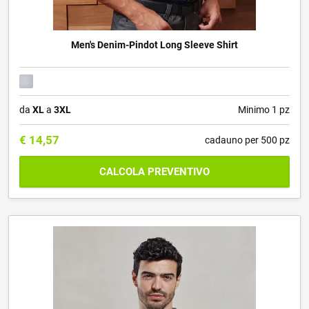
Men's Denim-Pindot Long Sleeve Shirt
da
XL
a
3XL
Minimo 1 pz
€
14,57
cadauno per 500 pz
CALCOLA PREVENTIVO