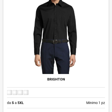
BRIGHTON
da
S
a
5XL
Minimo 1 pz