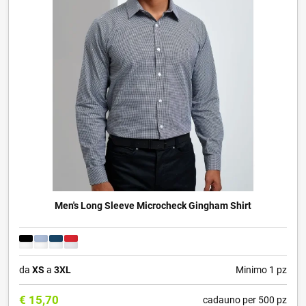
Men's Long Sleeve Microcheck Gingham Shirt
da
XS
a
3XL
Minimo 1 pz
€
15,70
cadauno per 500 pz