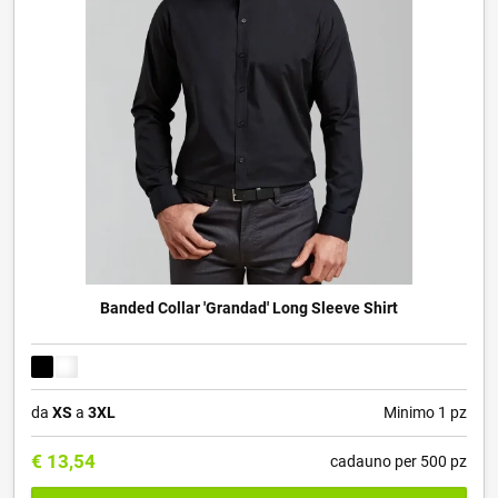
Banded Collar 'Grandad' Long Sleeve Shirt
da
XS
a
3XL
Minimo 1 pz
€
13,54
cadauno per 500 pz