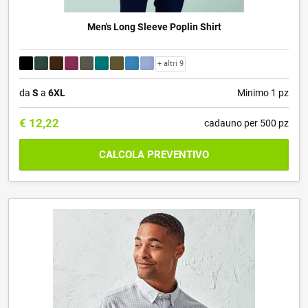
Men's Long Sleeve Poplin Shirt
+ altri 9
da
S
a
6XL
Minimo 1 pz
€
12,22
cadauno per 500 pz
CALCOLA PREVENTIVO