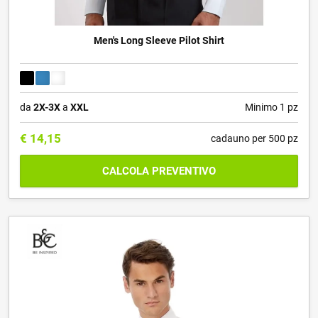
Men's Long Sleeve Pilot Shirt
da
2X-3X
a
XXL
Minimo 1 pz
€
14,15
cadauno per 500 pz
CALCOLA PREVENTIVO