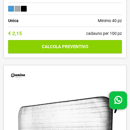
Unica
Minimo 40 pz
€
2,15
cadauno per 100 pz
CALCOLA PREVENTIVO