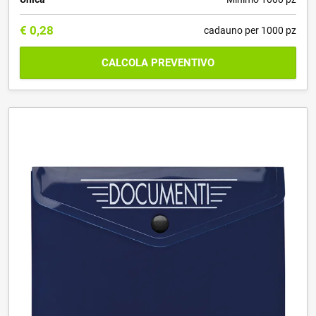
€
0,28
cadauno per 1000 pz
CALCOLA PREVENTIVO