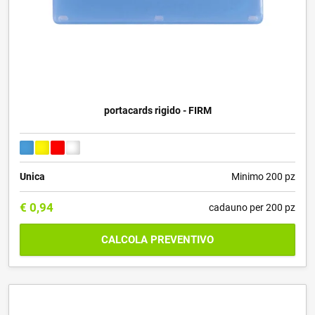
portacards rigido - FIRM
Unica
Minimo 200 pz
€
0,94
cadauno per 200 pz
CALCOLA PREVENTIVO