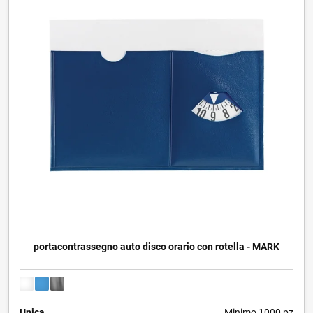
portacontrassegno auto disco orario con rotella - MARK
Unica
Minimo 1000 pz