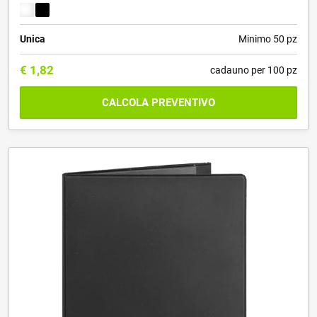
Unica
Minimo 50 pz
€
1,82
cadauno per 100 pz
CALCOLA PREVENTIVO