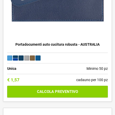
Portadocumenti auto cucitura robusta - AUSTRALIA
Unica
Minimo 50 pz
€
1,57
cadauno per 100 pz
CALCOLA PREVENTIVO