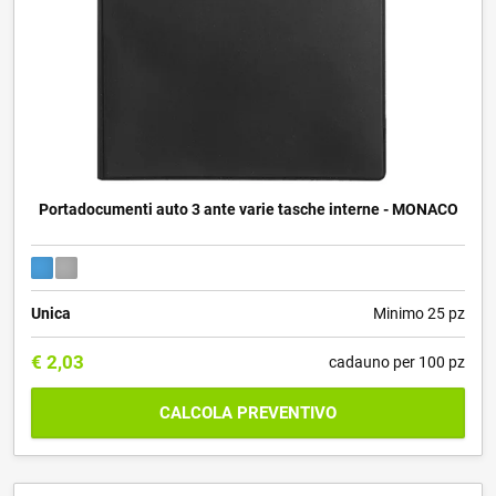
Portadocumenti auto 3 ante varie tasche interne - MONACO
Unica
Minimo 25 pz
€
2,03
cadauno per 100 pz
CALCOLA PREVENTIVO