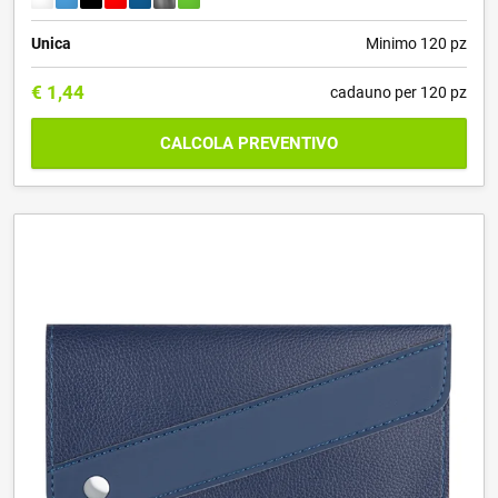
Unica
Minimo 120 pz
€
1,44
cadauno per 120 pz
CALCOLA PREVENTIVO