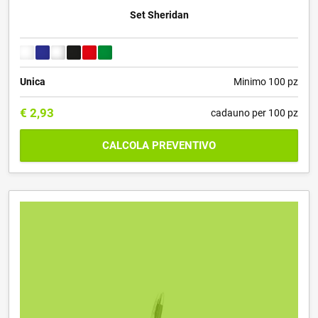
Set Sheridan
Unica
Minimo 100 pz
€
2,93
cadauno per 100 pz
CALCOLA PREVENTIVO