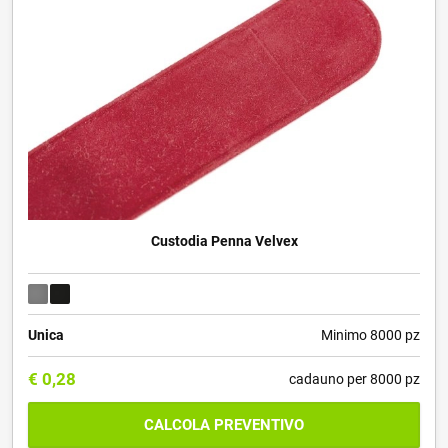
Custodia Penna Velvex
Unica
Minimo 8000 pz
€
0,28
cadauno per 8000 pz
CALCOLA PREVENTIVO