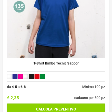
T-Shirt Bimbo Tecnic Sappor
da
4-5
a
6-8
Minimo 100 pz
€
2,35
cadauno per 500 pz
CALCOLA PREVENTIVO