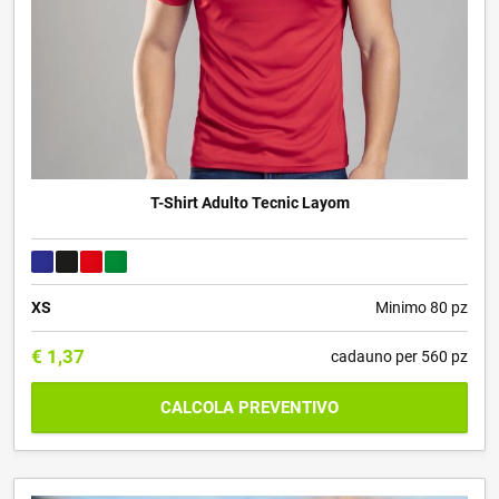
T-Shirt Adulto Tecnic Layom
XS
Minimo 80 pz
€
1,37
cadauno per 560 pz
CALCOLA PREVENTIVO