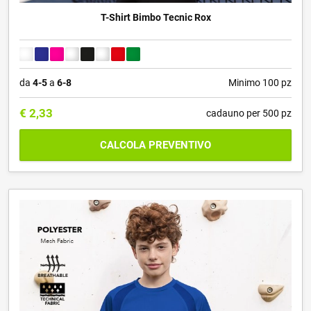
T-Shirt Bimbo Tecnic Rox
da
4-5
a
6-8
Minimo 100 pz
€
2,33
cadauno per 500 pz
CALCOLA PREVENTIVO