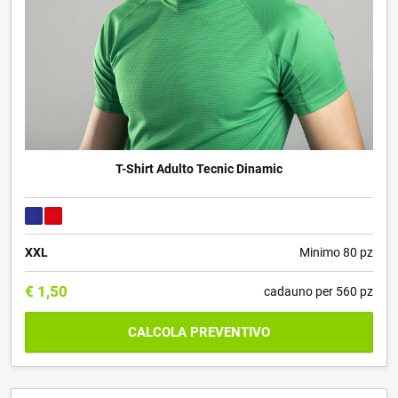
T-Shirt Adulto Tecnic Dinamic
XXL
Minimo 80 pz
€
1,50
cadauno per 560 pz
CALCOLA PREVENTIVO