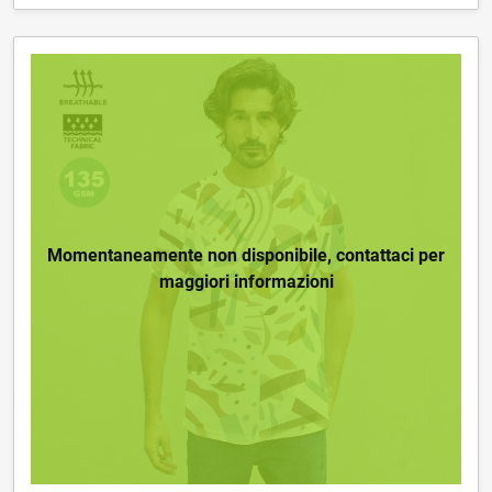
Momentaneamente non disponibile, contattaci per
maggiori informazioni