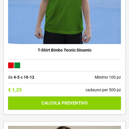
T-Shirt Bimbo Tecnic Dinamic
da
4-5
a
10-12
Minimo 100 pz
€
1,25
cadauno per 500 pz
CALCOLA PREVENTIVO