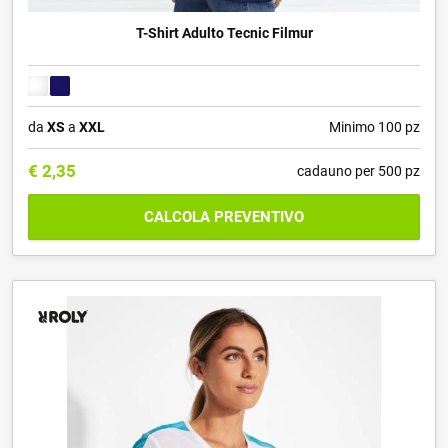
T-Shirt Adulto Tecnic Filmur
da
XS
a
XXL
Minimo 100 pz
€
2,35
cadauno per 500 pz
CALCOLA PREVENTIVO