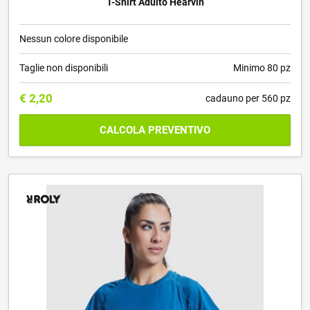
T-Shirt Adulto Hearvin
Nessun colore disponibile
Taglie non disponibili
Minimo 80 pz
€
2,20
cadauno per 560 pz
CALCOLA PREVENTIVO