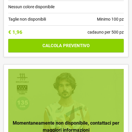
Nessun colore disponibile
Taglie non disponibili
Minimo 100 pz
€
1,96
cadauno per 500 pz
CALCOLA PREVENTIVO
Momentaneamente non disponibile, contattaci per
maggiori informazioni