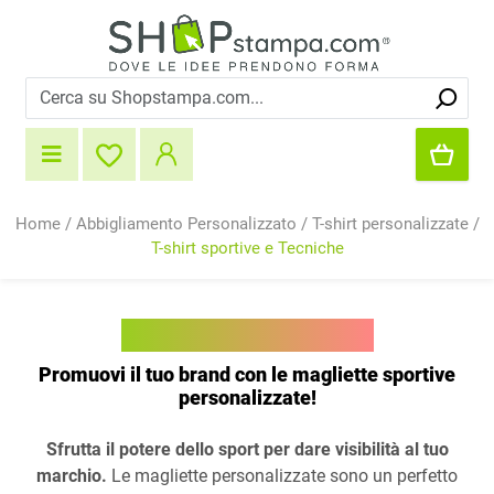
Home
/
Abbigliamento Personalizzato
/
T-shirt personalizzate
/
T-shirt sportive e Tecniche
Magliette sportive
Promuovi il tuo brand con le magliette sportive
personalizzate!
Sfrutta il potere dello sport per dare visibilità al tuo
marchio.
Le magliette personalizzate sono un perfetto