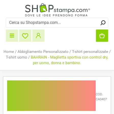
Home
/
Abbigliamento Personalizzato
/
T-shirt personalizzate
/
T-shirt uomo
/
BAHRAIN - Maglietta sportiva con control dry,
per uomo, donna e bambino.
BAHRAIN - Maglietta
sportiva con control dry,
COD.
per uomo, donna e
CA0407
bambino.