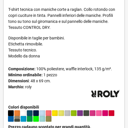
T-shirt tecnica con maniche corte a raglan. Collo rotondo con
copri cuciture in tinta. Pannelli inferiori delle maniche. Profili
tono su tono sul giromanica e sul pannello delle maniche.
Tessuto CONTROL DRY.
Disponibile in taglie per bambini.
Etichetta rimovibile.
Tessuto tecnico.
Modello da donna
Composizione:
100% poliestere, waffle interlock, 135 g/m².
Minimo ordinabile:
1 pezzo
Dimensioni
: 48 x 69 cm.
Marchio:
roly
Colori disponibili
Prezzo cadauno scontato per grandi quantità.