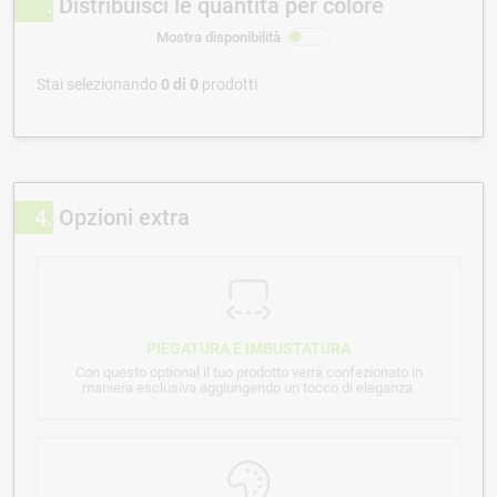
Distribuisci le quantità per colore
Mostra disponibilità
Stai selezionando
0
di
0
prodotti
4
Opzioni extra
PIEGATURA E IMBUSTATURA
Con questo optional il tuo prodotto verrà confezionato in
maniera esclusiva aggiungendo un tocco di eleganza.