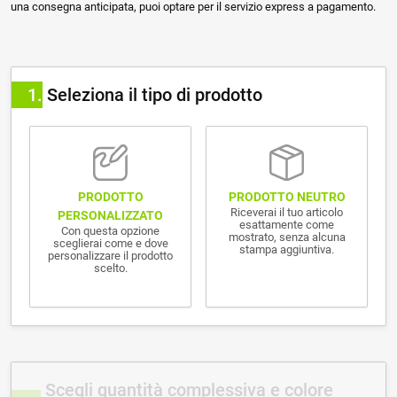
una consegna anticipata, puoi optare per il servizio express a pagamento.
1
Seleziona il tipo di prodotto
PRODOTTO NEUTRO
PRODOTTO
Riceverai il tuo articolo
PERSONALIZZATO
esattamente come
Con questa opzione
mostrato, senza alcuna
sceglierai come e dove
stampa aggiuntiva.
personalizzare il prodotto
scelto.
Scegli quantità complessiva e colore