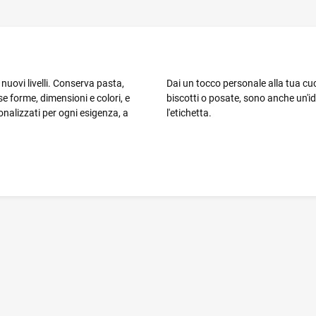
nuovi livelli. Conserva pasta,
Dai un tocco personale alla tua cuc
rse forme, dimensioni e colori, e
biscotti o posate, sono anche un'id
nalizzati per ogni esigenza, a
l'etichetta.