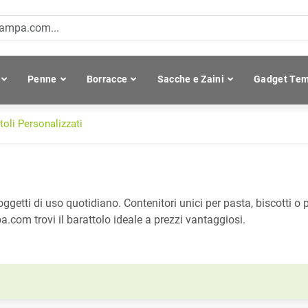
Penne
Borracce
Sacche e Zaini
Gadget Tem
toli Personalizzati
getti di uso quotidiano. Contenitori unici per pasta, biscotti o po
.com trovi il barattolo ideale a prezzi vantaggiosi.