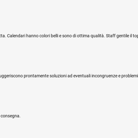
 Calendari hanno colori belli e sono di ottima qualità. Staff gentile il top
i e suggeriscono prontamente soluzioni ad eventuali incongruenze e problemi
e consegna.