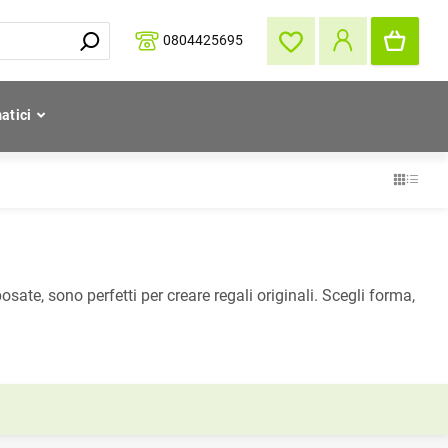
0804425695
atici
sate, sono perfetti per creare regali originali. Scegli forma,