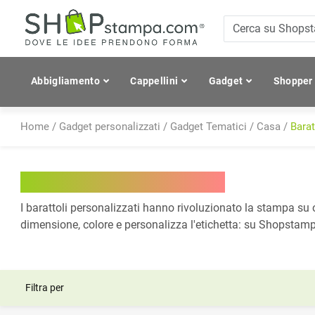
Abbigliamento
Cappellini
Gadget
Shopper
Home
/
Gadget personalizzati
/
Gadget Tematici
/
Casa
/
Barat
Barattoli Personalizzati
I barattoli personalizzati hanno rivoluzionato la stampa su og
dimensione, colore e personalizza l'etichetta: su Shopstampa
Filtra per