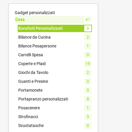
Gadget personalizzati
Casa
47
Barattoli Personalizzati
0
Bilance da Cucina
2
Bilance Pesapersone
1
Carrelli Spesa
0
Coperte e Plaid
19
Giochi da Tavolo
2
Guanti e Presine
0
Portamonete
0
Portapranzo personalizzati
8
Posacenere
1
Strofinacci
3
Svuotatasche
0