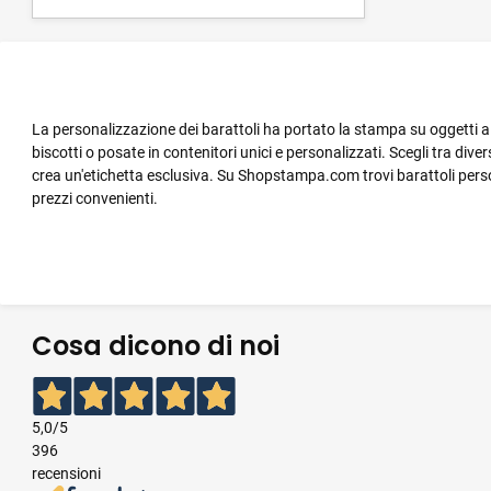
La personalizzazione dei barattoli ha portato la stampa su oggetti a 
biscotti o posate in contenitori unici e personalizzati. Scegli tra dive
crea un'etichetta esclusiva. Su Shopstampa.com trovi barattoli perso
prezzi convenienti.
Cosa dicono di noi
5,0
/5
396
recensioni