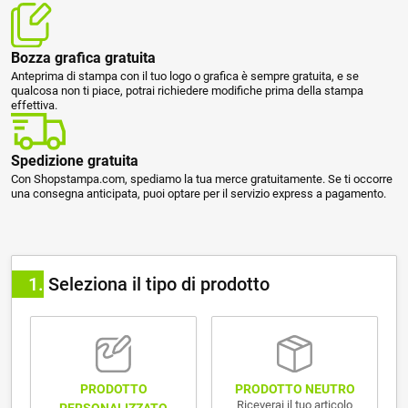
Bozza grafica gratuita
Anteprima di stampa con il tuo logo o grafica è sempre gratuita, e se
qualcosa non ti piace, potrai richiedere modifiche prima della stampa
effettiva.
Spedizione gratuita
Con Shopstampa.com, spediamo la tua merce gratuitamente. Se ti occorre
una consegna anticipata, puoi optare per il servizio express a pagamento.
1
Seleziona il tipo di prodotto
PRODOTTO NEUTRO
PRODOTTO
Riceverai il tuo articolo
PERSONALIZZATO