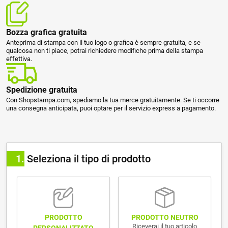
Bozza grafica gratuita
Anteprima di stampa con il tuo logo o grafica è sempre gratuita, e se
qualcosa non ti piace, potrai richiedere modifiche prima della stampa
effettiva.
Spedizione gratuita
Con Shopstampa.com, spediamo la tua merce gratuitamente. Se ti occorre
una consegna anticipata, puoi optare per il servizio express a pagamento.
1
Seleziona il tipo di prodotto
PRODOTTO NEUTRO
PRODOTTO
Riceverai il tuo articolo
PERSONALIZZATO