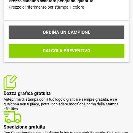
Prezzo cadauno scontato per grandi quantità.
Prezzo di riferimento per stampa 1 colore
ORDINA UN CAMPIONE
CALCOLA PREVENTIVO
Bozza grafica gratuita
Anteprima di stampa con il tuo logo o grafica è sempre gratuita, e se
qualcosa non ti piace, potrai richiedere modifiche prima della stampa
effettiva.
Spedizione gratuita
Con Shopstampa.com, spediamo la tua merce gratuitamente. Se ti occorre