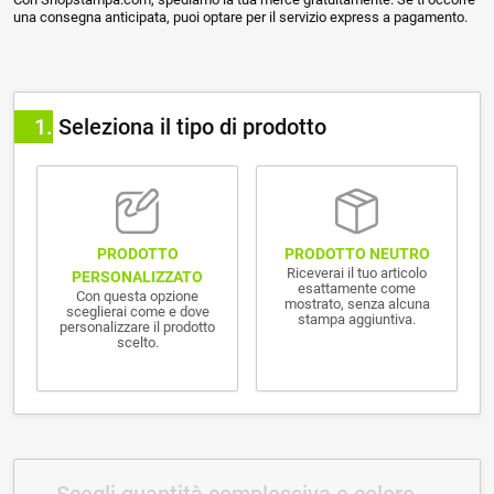
una consegna anticipata, puoi optare per il servizio express a pagamento.
1
Seleziona il tipo di prodotto
PRODOTTO NEUTRO
PRODOTTO
Riceverai il tuo articolo
PERSONALIZZATO
esattamente come
Con questa opzione
mostrato, senza alcuna
sceglierai come e dove
stampa aggiuntiva.
personalizzare il prodotto
scelto.
Scegli quantità complessiva e colore