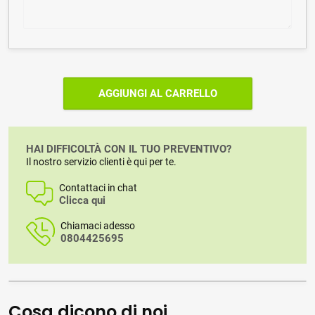
AGGIUNGI AL CARRELLO
HAI DIFFICOLTÀ CON IL TUO PREVENTIVO?
Il nostro servizio clienti è qui per te.
Contattaci in chat
Clicca qui
Chiamaci adesso
0804425695
Cosa dicono di noi