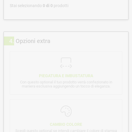
Stai selezionando
0
di
0
prodotti
4
Opzioni extra
PIEGATURA E IMBUSTATURA
Con questo optional il tuo prodotto verrà confezionato in
maniera esclusiva aggiungendo un tocco di eleganza.
CAMBIO COLORE
Scegli questo optional se intendi cambiare il colore di stampa