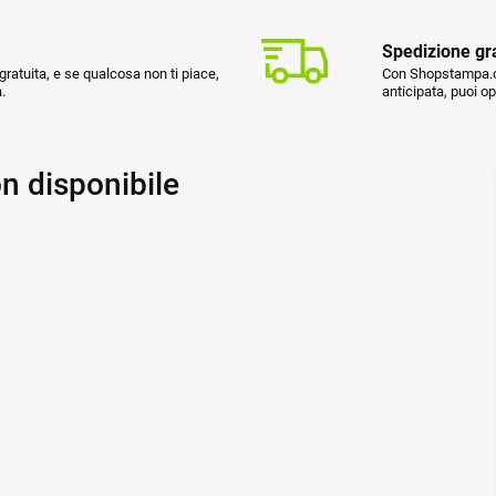
Spedizione gr
ratuita, e se qualcosa non ti piace,
Con Shopstampa.co
.
anticipata, puoi o
n disponibile