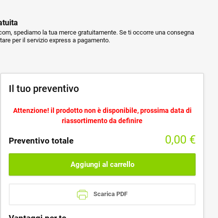
atuita
m, spediamo la tua merce gratuitamente. Se ti occorre una consegna
ptare per il servizio express a pagamento.
Il tuo preventivo
Attenzione! il prodotto non è disponibile, prossima data di
riassortimento da definire
0,00
€
Preventivo totale
Aggiungi al carrello
Scarica PDF
Vantaggi per te