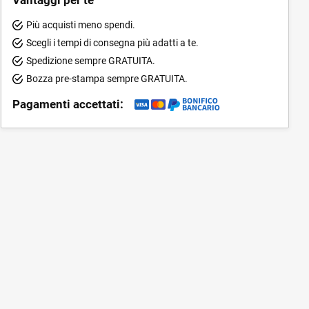
Più acquisti meno spendi.
Scegli i tempi di consegna più adatti a te.
Spedizione sempre GRATUITA.
Bozza pre-stampa sempre GRATUITA.
Pagamenti accettati: