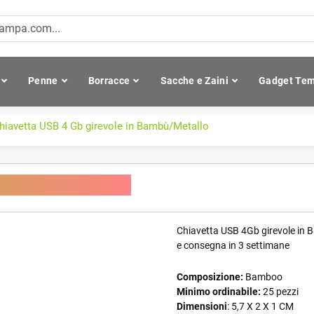
Penne
Borracce
Sacche e Zaini
Gadget Tem
hiavetta USB 4 Gb girevole in Bambù/Metallo
 Bambù/Metallo
Chiavetta USB 4Gb girevole in B
e consegna in 3 settimane
Composizione:
Bamboo
Minimo ordinabile:
25 pezzi
Dimensioni
: 5,7 X 2 X 1 CM