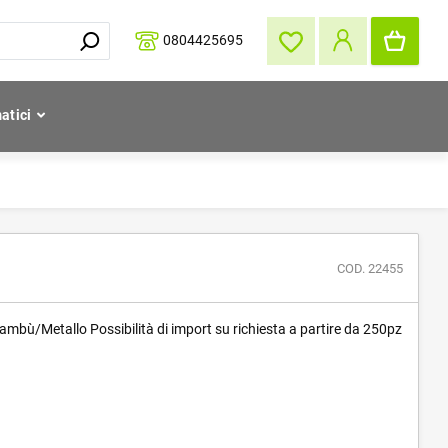
0804425695
atici
COD. 22455
ambù/Metallo Possibilità di import su richiesta a partire da 250pz