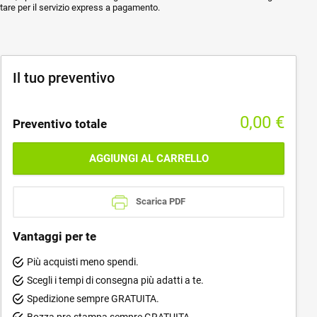
ptare per il servizio express a pagamento.
Il tuo preventivo
0,00
€
Preventivo totale
AGGIUNGI AL CARRELLO
Scarica PDF
Vantaggi per te
Più acquisti meno spendi.
Scegli i tempi di consegna più adatti a te.
Spedizione sempre GRATUITA.
Bozza pre-stampa sempre GRATUITA.