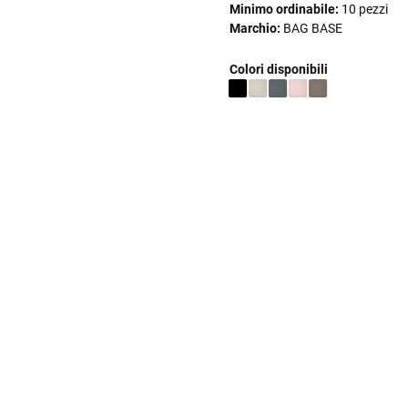
Minimo ordinabile:
10 pezzi
Marchio:
BAG BASE
Colori disponibili