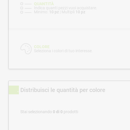
QUANTITÀ
Indica quanti pezzi vuoi acquistare.
Minimo:
10 pz
| Multipli
10 pz
COLORE
Seleziona i colori di tuo interesse.
Distribuisci le quantità per colore
Stai selezionando
0
di
0
prodotti