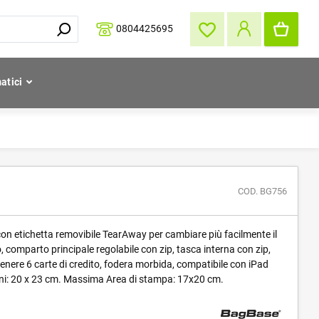
0804425695
atici
COD. BG756
con etichetta removibile TearAway per cambiare più facilmente il
, comparto principale regolabile con zip, tasca interna con zip,
enere 6 carte di credito, fodera morbida, compatibile con iPad
oni: 20 x 23 cm. Massima Area di stampa: 17x20 cm.