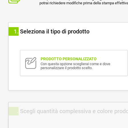
potrai richiedere modifiche prima della stampa effettiva
1
Seleziona il tipo di prodotto
PRODOTTO PERSONALIZZATO
Con questa opzione sceglierai come e dove
personalizzare il prodotto scelto.
Scegli quantità complessiva e colore prod