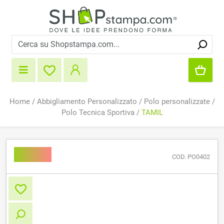
Home
/
Abbigliamento Personalizzato
/
Polo personalizzate
/
Polo Tecnica Sportiva
/
TAMIL
TAMIL
COD. PO0402