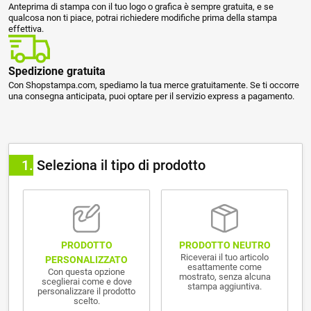
Anteprima di stampa con il tuo logo o grafica è sempre gratuita, e se
qualcosa non ti piace, potrai richiedere modifiche prima della stampa
effettiva.
Spedizione gratuita
Con Shopstampa.com, spediamo la tua merce gratuitamente. Se ti occorre
una consegna anticipata, puoi optare per il servizio express a pagamento.
1
Seleziona il tipo di prodotto
PRODOTTO NEUTRO
PRODOTTO
Riceverai il tuo articolo
PERSONALIZZATO
esattamente come
Con questa opzione
mostrato, senza alcuna
sceglierai come e dove
stampa aggiuntiva.
personalizzare il prodotto
scelto.