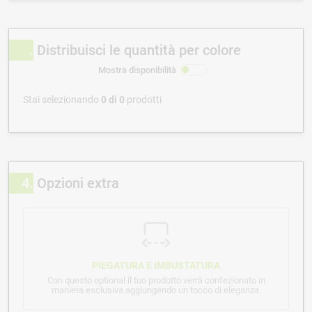
Distribuisci le quantità per colore
Mostra disponibilità
Stai selezionando
0
di
0
prodotti
4
Opzioni extra
PIEGATURA E IMBUSTATURA
Con questo optional il tuo prodotto verrà confezionato in
maniera esclusiva aggiungendo un tocco di eleganza.