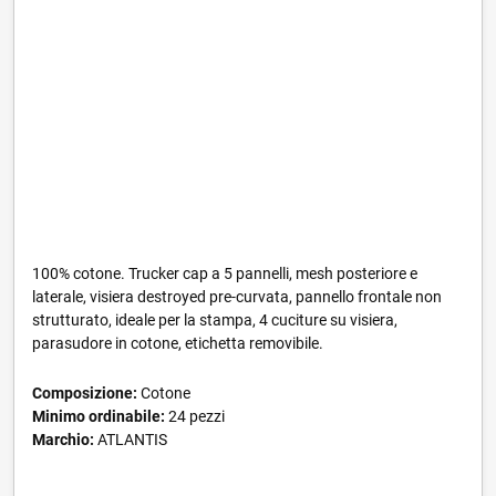
100% cotone. Trucker cap a 5 pannelli, mesh posteriore e
laterale, visiera destroyed pre-curvata, pannello frontale non
strutturato, ideale per la stampa, 4 cuciture su visiera,
parasudore in cotone, etichetta removibile.
Composizione:
Cotone
Minimo ordinabile:
24 pezzi
Marchio:
ATLANTIS