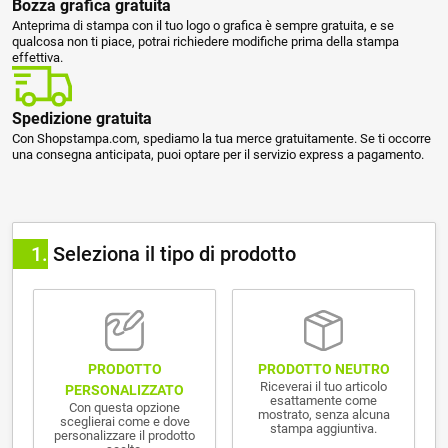
Bozza grafica gratuita
Anteprima di stampa con il tuo logo o grafica è sempre gratuita, e se
qualcosa non ti piace, potrai richiedere modifiche prima della stampa
effettiva.
Spedizione gratuita
Con Shopstampa.com, spediamo la tua merce gratuitamente. Se ti occorre
una consegna anticipata, puoi optare per il servizio express a pagamento.
1
Seleziona il tipo di prodotto
PRODOTTO NEUTRO
PRODOTTO
Riceverai il tuo articolo
PERSONALIZZATO
esattamente come
Con questa opzione
mostrato, senza alcuna
sceglierai come e dove
stampa aggiuntiva.
personalizzare il prodotto