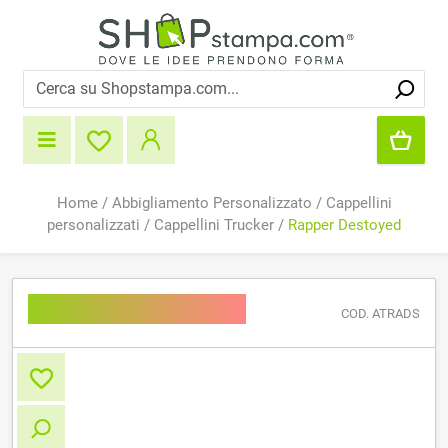
Home
/
Abbigliamento Personalizzato
/
Cappellini
personalizzati
/
Cappellini Trucker
/
Rapper Destoyed
Rapper Destoyed
COD. ATRADS