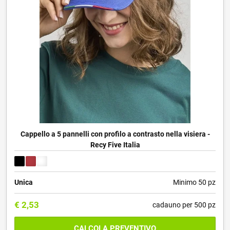
Cappello a 5 pannelli con profilo a contrasto nella visiera -
Recy Five Italia
Unica
Minimo 50 pz
€
2,53
cadauno per 500 pz
CALCOLA PREVENTIVO