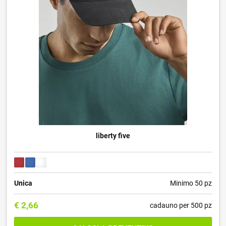
liberty five
Unica
Minimo 50 pz
€
2,66
cadauno per 500 pz