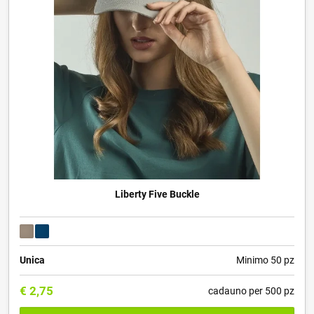
Liberty Five Buckle
Unica
Minimo 50 pz
€
2,75
cadauno per 500 pz