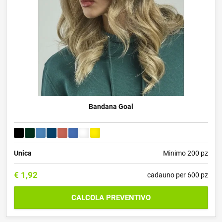
Bandana Goal
Unica
Minimo 200 pz
€
1,92
cadauno per 600 pz
CALCOLA PREVENTIVO