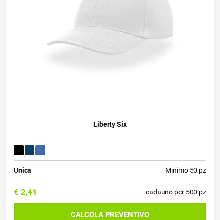
Liberty Six
Unica
Minimo 50 pz
€
2,41
cadauno per 500 pz
CALCOLA PREVENTIVO