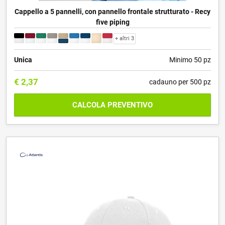
Cappello a 5 pannelli, con pannello frontale strutturato - Recy
five piping
+ altri 3
Unica
Minimo 50 pz
€
2,37
cadauno per 500 pz
CALCOLA PREVENTIVO