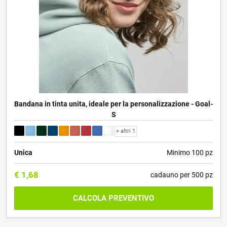
Bandana in tinta unita, ideale per la personalizzazione - Goal-
S
+ altri 1
Unica
Minimo 100 pz
€
1,68
cadauno per 500 pz
CALCOLA PREVENTIVO