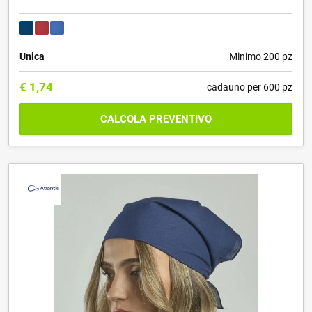
Unica
Minimo 200 pz
€
1,74
cadauno per 600 pz
CALCOLA PREVENTIVO