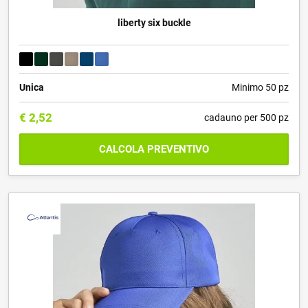
liberty six buckle
Unica
Minimo 50 pz
€
2,52
cadauno per 500 pz
CALCOLA PREVENTIVO