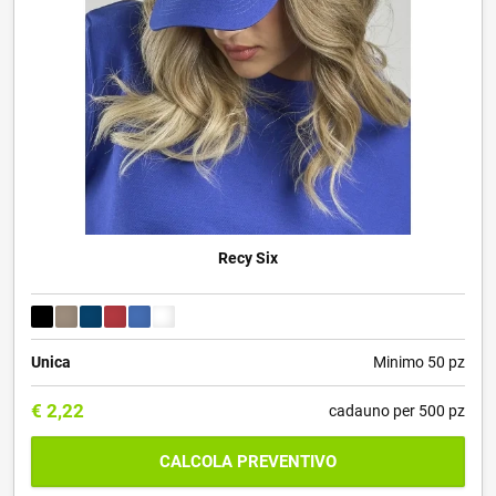
Recy Six
Unica
Minimo 50 pz
€
2,22
cadauno per 500 pz
CALCOLA PREVENTIVO