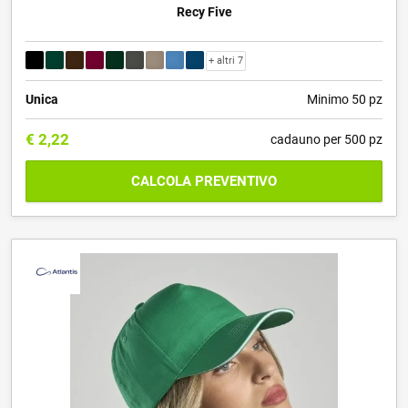
Recy Five
+ altri 7
Unica
Minimo 50 pz
€
2,22
cadauno per 500 pz
CALCOLA PREVENTIVO