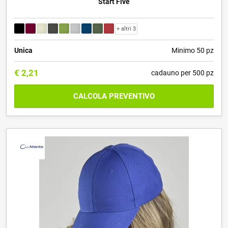
Start Five
+ altri 3
Unica
Minimo 50 pz
€
2,21
cadauno per 500 pz
CALCOLA PREVENTIVO