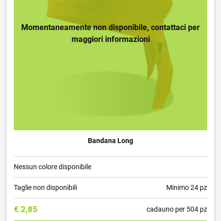
Momentaneamente non disponibile, contattaci per
maggiori informazioni
Bandana Long
Nessun colore disponibile
Taglie non disponibili
Minimo 24 pz
€
2,85
cadauno per 504 pz