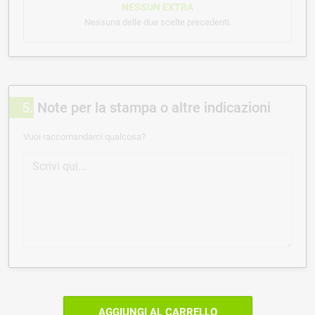
NESSUN EXTRA
Nessuna delle due scelte precedenti.
5
Note per la stampa o altre indicazioni
Vuoi raccomandarci qualcosa?
AGGIUNGI AL CARRELLO