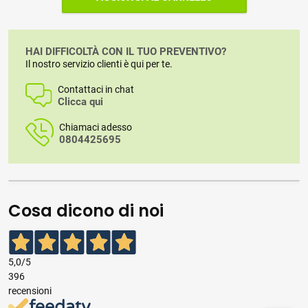
HAI DIFFICOLTÀ CON IL TUO PREVENTIVO?
Il nostro servizio clienti è qui per te.
Contattaci in chat
Clicca qui
Chiamaci adesso
0804425695
Cosa dicono di noi
5,0
/5
396
recensioni