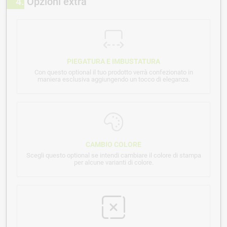
4
Opzioni extra
PIEGATURA E IMBUSTATURA
Con questo optional il tuo prodotto verrà confezionato in
maniera esclusiva aggiungendo un tocco di eleganza.
CAMBIO COLORE
Scegli questo optional se intendi cambiare il colore di stampa
per alcune varianti di colore.