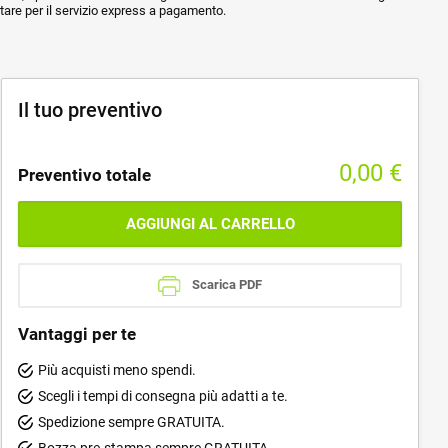
ptare per il servizio express a pagamento.
Il tuo preventivo
0,00
€
Preventivo totale
AGGIUNGI AL CARRELLO
Scarica PDF
Vantaggi per te
Più acquisti meno spendi.
Scegli i tempi di consegna più adatti a te.
Spedizione sempre GRATUITA.
Bozza pre-stampa sempre GRATUITA.