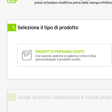
potrai richiedere modifiche prima della stampa effettiva
1
Seleziona il tipo di prodotto
PRODOTTO PERSONALIZZATO
Con questa opzione sceglierai come e dove
personalizzare il prodotto scelto.
Scegli quantità complessiva e colore prod