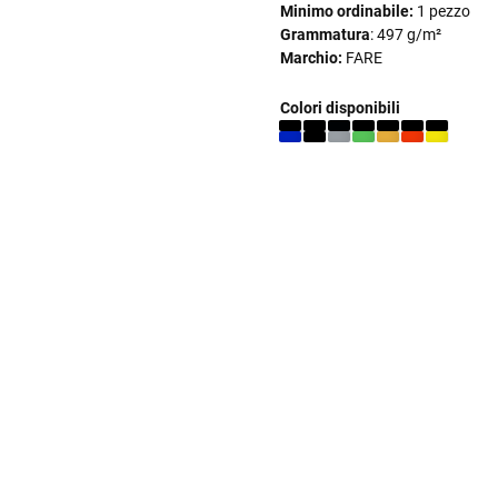
Minimo ordinabile:
1 pezzo
Grammatura
: 497 g/m²
Marchio:
FARE
Colori disponibili