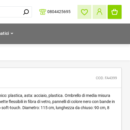
0804425695
atici
COD. FA4399
co: plastica, asta: acciaio, plastica. Ombrello di media misura
e flessibili in fibra di vetro, pannelli di colore nero con bande in
 soft-touch. Diametro: 115 cm, lunghezza da chiuso: 90 cm, 8