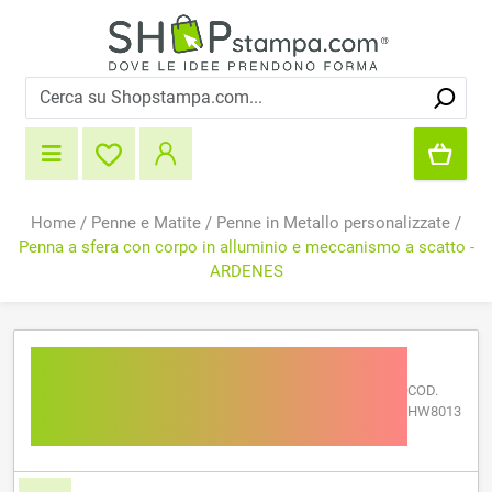
Home
/
Penne e Matite
/
Penne in Metallo personalizzate
/
Penna a sfera con corpo in alluminio e meccanismo a scatto -
ARDENES
Penna a sfera con corpo in
alluminio e meccanismo a
COD.
HW8013
scatto - ARDENES