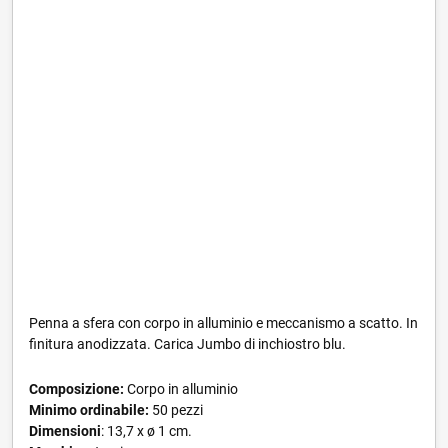
Penna a sfera con corpo in alluminio e meccanismo a scatto. In
finitura anodizzata. Carica Jumbo di inchiostro blu.
Composizione:
Corpo in alluminio
Minimo ordinabile:
50 pezzi
Dimensioni
: 13,7 x ø 1 cm.