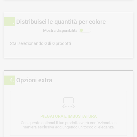
Distribuisci le quantità per colore
Mostra disponibilità
Stai selezionando
0
di
0
prodotti
4
Opzioni extra
PIEGATURA E IMBUSTATURA
Con questo optional il tuo prodotto verrà confezionato in
maniera esclusiva aggiungendo un tocco di eleganza.