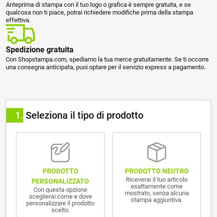
Anteprima di stampa con il tuo logo o grafica è sempre gratuita, e se
qualcosa non ti piace, potrai richiedere modifiche prima della stampa
effettiva.
Spedizione gratuita
Con Shopstampa.com, spediamo la tua merce gratuitamente. Se ti occorre
una consegna anticipata, puoi optare per il servizio express a pagamento.
1
Seleziona il tipo di prodotto
PRODOTTO NEUTRO
PRODOTTO
Riceverai il tuo articolo
PERSONALIZZATO
esattamente come
Con questa opzione
mostrato, senza alcuna
sceglierai come e dove
stampa aggiuntiva.
personalizzare il prodotto
scelto.