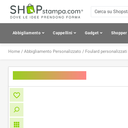
Abbigliamento
Cappellini
Gadget
Shopper
Home
/
Abbigliamento Personalizzato
/
Foulard personalizzati
Bandana - Essential