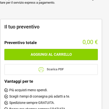
ptare per il servizio express a pagamento.
Il tuo preventivo
0,00
€
Preventivo totale
AGGIUNGI AL CARRELLO
Scarica PDF
Vantaggi per te
Più acquisti meno spendi.
Scegli i tempi di consegna più adatti a te.
Spedizione sempre GRATUITA.
Bozza pre-stampa sempre GRATUITA.