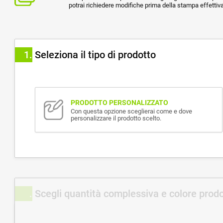
potrai richiedere modifiche prima della stampa effettiva
1
Seleziona il tipo di prodotto
PRODOTTO PERSONALIZZATO
Con questa opzione sceglierai come e dove
personalizzare il prodotto scelto.
Scegli quantità complessiva e colore prod