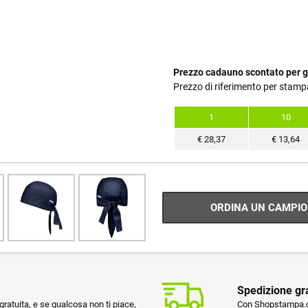
Prezzo cadauno scontato per g
Prezzo di riferimento per stamp
1
10
€
28,37
€
13,64
ORDINA UN CAMPIO
Spedizione gr
ratuita, e se qualcosa non ti piace,
Con Shopstampa.co