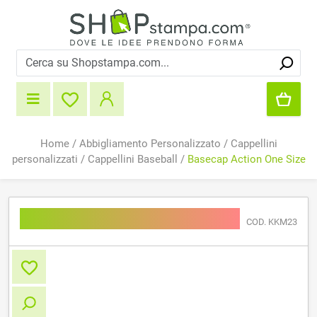
Home
/
Abbigliamento Personalizzato
/
Cappellini
personalizzati
/
Cappellini Baseball
/
Basecap Action One Size
Basecap Action One Size
COD. KKM23