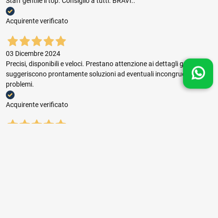
Staff gentile il top. Consiglio a tutti. BRAVI..
Acquirente verificato
03 Dicembre 2024
Precisi, disponibili e veloci. Prestano attenzione ai dettagli grafici e
suggeriscono prontamente soluzioni ad eventuali incongruenze e
problemi.
Acquirente verificato
03 Dicembre 2024
Buon rapporto prezzo qualità, ottima gestione dell'ordine e puntuale
consegna.
Acquirente verificato
01 Novembre 2024