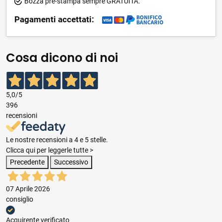
Bozza pre-stampa sempre GRATUITA.
Pagamenti accettati:
Cosa dicono di noi
5,0
/5
396
recensioni
Le nostre recensioni a 4 e 5 stelle.
Clicca qui per leggerle tutte >
Precedente
Successivo
07 Aprile 2026
consiglio
Acquirente verificato