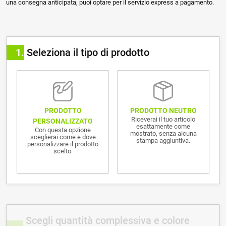
una consegna anticipata, puoi optare per il servizio express a pagamento.
1
Seleziona il tipo di prodotto
PRODOTTO NEUTRO
PRODOTTO
Riceverai il tuo articolo
PERSONALIZZATO
esattamente come
Con questa opzione
mostrato, senza alcuna
sceglierai come e dove
stampa aggiuntiva.
personalizzare il prodotto
scelto.
Scegli quantità complessiva e colore