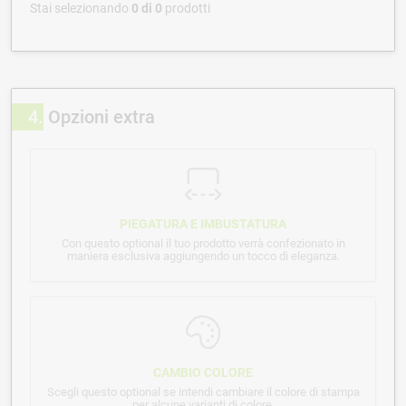
Stai selezionando
0
di
0
prodotti
4
Opzioni extra
PIEGATURA E IMBUSTATURA
Con questo optional il tuo prodotto verrà confezionato in
maniera esclusiva aggiungendo un tocco di eleganza.
CAMBIO COLORE
Scegli questo optional se intendi cambiare il colore di stampa
per alcune varianti di colore.