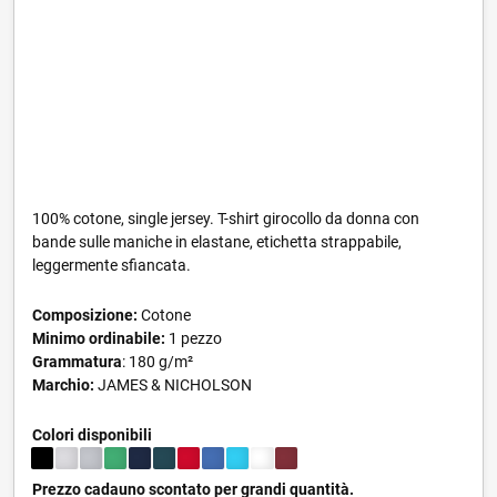
100% cotone, single jersey. T-shirt girocollo da donna con
bande sulle maniche in elastane, etichetta strappabile,
leggermente sfiancata.
Composizione:
Cotone
Minimo ordinabile:
1 pezzo
Grammatura
: 180 g/m²
Marchio:
JAMES & NICHOLSON
Colori disponibili
Prezzo cadauno scontato per grandi quantità.