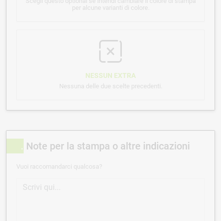
Scegli questo optional se intendi cambiare il colore di stampa
per alcune varianti di colore.
NESSUN EXTRA
Nessuna delle due scelte precedenti.
Note per la stampa o altre indicazioni
Vuoi raccomandarci qualcosa?