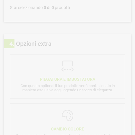
Stai selezionando
0
di
0
prodotti
4
Opzioni extra
PIEGATURA E IMBUSTATURA
Con questo optional il tuo prodotto verrà confezionato in
maniera esclusiva aggiungendo un tocco di eleganza.
CAMBIO COLORE