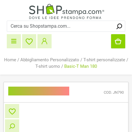
Home
/
Abbigliamento Personalizzato
/
T-shirt personalizzate
/
T-shirt uomo
/
Basic-T Man 180
Basic-T Man 180
COD. JN790