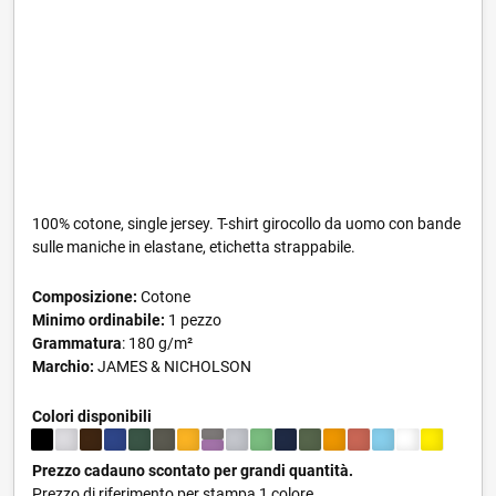
100% cotone, single jersey. T-shirt girocollo da uomo con bande
sulle maniche in elastane, etichetta strappabile.
Composizione:
Cotone
Minimo ordinabile:
1 pezzo
Grammatura
: 180 g/m²
Marchio:
JAMES & NICHOLSON
Colori disponibili
Prezzo cadauno scontato per grandi quantità.
Prezzo di riferimento per stampa 1 colore