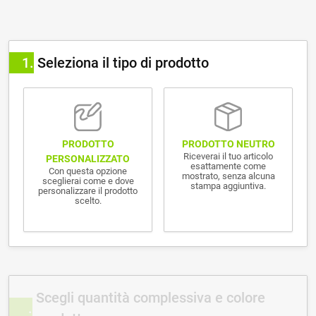
1
Seleziona il tipo di prodotto
PRODOTTO NEUTRO
PRODOTTO
Riceverai il tuo articolo
PERSONALIZZATO
esattamente come
Con questa opzione
mostrato, senza alcuna
sceglierai come e dove
stampa aggiuntiva.
personalizzare il prodotto
scelto.
Scegli quantità complessiva e colore