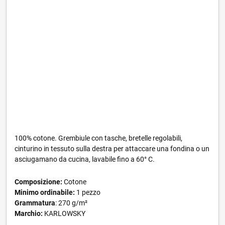
100% cotone. Grembiule con tasche, bretelle regolabili,
cinturino in tessuto sulla destra per attaccare una fondina o un
asciugamano da cucina, lavabile fino a 60° C.
Composizione:
Cotone
Minimo ordinabile:
1 pezzo
Grammatura
: 270 g/m²
Marchio:
KARLOWSKY