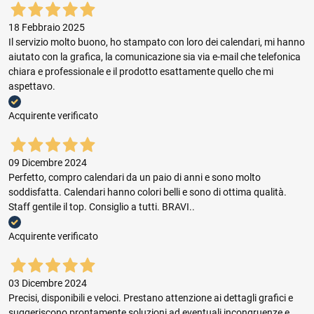
18 Febbraio 2025
Il servizio molto buono, ho stampato con loro dei calendari, mi hanno
aiutato con la grafica, la comunicazione sia via e-mail che telefonica
chiara e professionale e il prodotto esattamente quello che mi
aspettavo.
Acquirente verificato
09 Dicembre 2024
Perfetto, compro calendari da un paio di anni e sono molto
soddisfatta. Calendari hanno colori belli e sono di ottima qualità.
Staff gentile il top. Consiglio a tutti. BRAVI..
Acquirente verificato
03 Dicembre 2024
Precisi, disponibili e veloci. Prestano attenzione ai dettagli grafici e
suggeriscono prontamente soluzioni ad eventuali incongruenze e