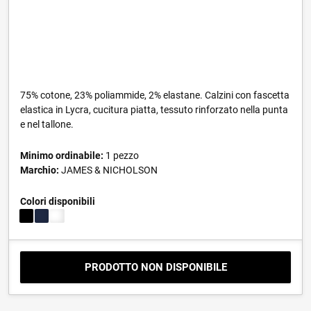
75% cotone, 23% poliammide, 2% elastane. Calzini con fascetta
elastica in Lycra, cucitura piatta, tessuto rinforzato nella punta
e nel tallone.
Minimo ordinabile:
1 pezzo
Marchio:
JAMES & NICHOLSON
Colori disponibili
PRODOTTO NON DISPONIBILE