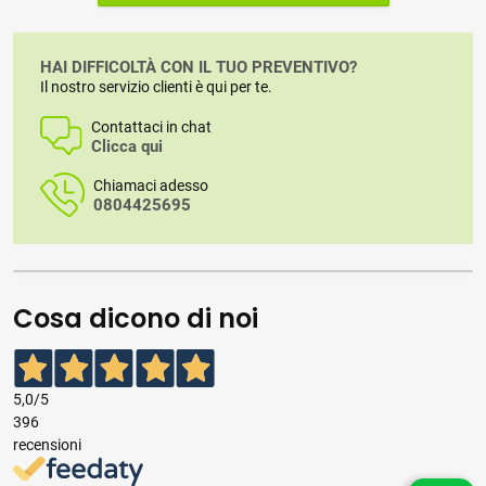
HAI DIFFICOLTÀ CON IL TUO PREVENTIVO?
Il nostro servizio clienti è qui per te.
Contattaci in chat
Clicca qui
Chiamaci adesso
0804425695
Cosa dicono di noi
5,0
/5
396
recensioni