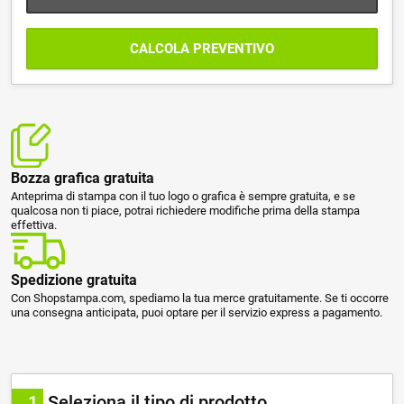
CALCOLA PREVENTIVO
Bozza grafica gratuita
Anteprima di stampa con il tuo logo o grafica è sempre gratuita, e se
qualcosa non ti piace, potrai richiedere modifiche prima della stampa
effettiva.
Spedizione gratuita
Con Shopstampa.com, spediamo la tua merce gratuitamente. Se ti occorre
una consegna anticipata, puoi optare per il servizio express a pagamento.
1
Seleziona il tipo di prodotto