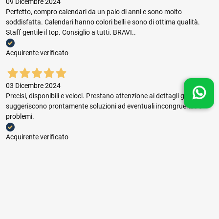
09 Dicembre 2024
Perfetto, compro calendari da un paio di anni e sono molto
soddisfatta. Calendari hanno colori belli e sono di ottima qualità.
Staff gentile il top. Consiglio a tutti. BRAVI..
Acquirente verificato
03 Dicembre 2024
Precisi, disponibili e veloci. Prestano attenzione ai dettagli grafici e
suggeriscono prontamente soluzioni ad eventuali incongruenze e
problemi.
Acquirente verificato
03 Dicembre 2024
Buon rapporto prezzo qualità, ottima gestione dell'ordine e puntuale
consegna.
Acquirente verificato