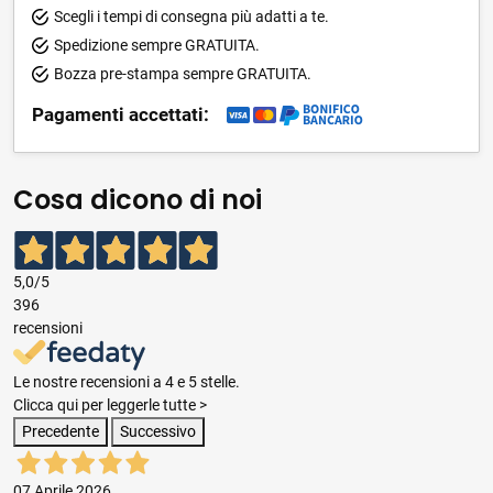
Scegli i tempi di consegna più adatti a te.
Spedizione sempre GRATUITA.
Bozza pre-stampa sempre GRATUITA.
Pagamenti accettati:
Cosa dicono di noi
5,0
/5
396
recensioni
Le nostre recensioni a 4 e 5 stelle.
Clicca qui per leggerle tutte >
Precedente
Successivo
07 Aprile 2026