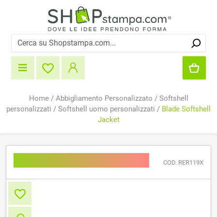
Home
/
Abbigliamento Personalizzato
/
Softshell
personalizzati
/
Softshell uomo personalizzati
/
Blade Softshell
Jacket
Blade Softshell Jacket
COD. RER119X