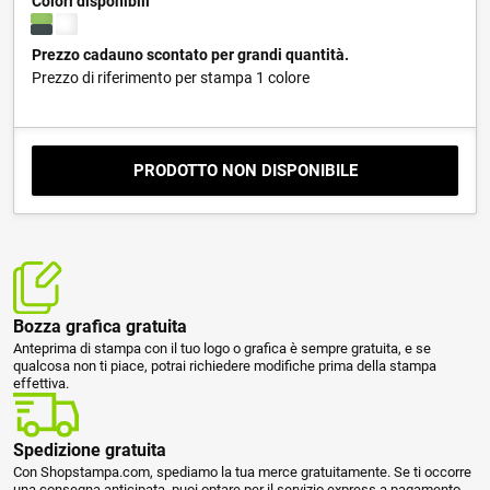
Colori disponibili
Prezzo cadauno scontato per grandi quantità.
Prezzo di riferimento per stampa 1 colore
PRODOTTO NON DISPONIBILE
Bozza grafica gratuita
Anteprima di stampa con il tuo logo o grafica è sempre gratuita, e se
qualcosa non ti piace, potrai richiedere modifiche prima della stampa
effettiva.
Spedizione gratuita
Con Shopstampa.com, spediamo la tua merce gratuitamente. Se ti occorre
una consegna anticipata, puoi optare per il servizio express a pagamento.