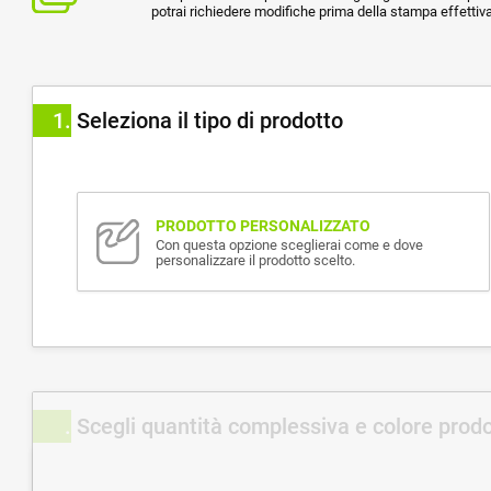
potrai richiedere modifiche prima della stampa effettiva
1
Seleziona il tipo di prodotto
PRODOTTO PERSONALIZZATO
Con questa opzione sceglierai come e dove
personalizzare il prodotto scelto.
Scegli quantità complessiva e colore prod