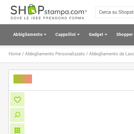
Abbigliamento
Cappellini
Gadget
Shopper
Home
/
Abbigliamento Personalizzato
/
Abbigliamento da Lav
Blink