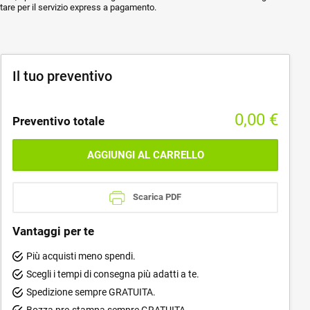
ptare per il servizio express a pagamento.
Il tuo preventivo
0,00
€
Preventivo totale
AGGIUNGI AL CARRELLO
Scarica PDF
Vantaggi per te
Più acquisti meno spendi.
Scegli i tempi di consegna più adatti a te.
Spedizione sempre GRATUITA.
Bozza pre-stampa sempre GRATUITA.