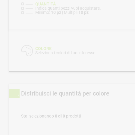
QUANTITÀ
Indica quanti pezzi vuoi acquistare.
Minimo:
10 pz
| Multipli
10 pz
COLORE
Seleziona i colori di tuo interesse.
Distribuisci le quantità per colore
Stai selezionando
0
di
0
prodotti