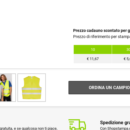
Prezzo cadauno scontato per g
Prezzo di riferimento per stamp
10
3
€
11,67
€
5,
ORDINA UN CAMPIO
Spedizione gr
ratuita, e se qualcosa non ti piace,
Con Shopstampa.co