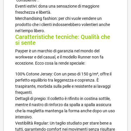
Eventi estivi: dona una sensazione di maggiore
freschezza e libertà.
Merchandising fashion: per chi vuole vendere un
prodotto che i clienti indosserebbero volentieri anche
nel tempo libero.
Caratteristiche tecniche: Qualità che
si sente
Payper è un marchio di garanzia nel mondo del
workwear e del casual, e il modello Runner non fa
eccezione. Ecco cosa la rende speciale:
100% Cotone Jersey: Con un peso di 150 g/m², offre il
perfetto equilibrio tra leggerezza e coprenza. È
traspirante, morbida sulla pelle e resistente ai lavaggi
frequenti.
Dettagli di pregio: Il colletto è rifinito in costina sottile,
mentre il nastro di rinforzo da spalla a spalla assicura
che la maglietta mantenga la forma anche dopo un uso
intensivo.
Vestibilità Regular: Un taglio studiato per stare bene a
tutti, garantendo comfort nei movimenti senza risultare