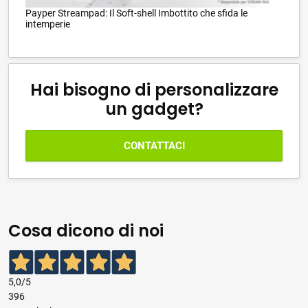
Payper Streampad: Il Soft-shell Imbottito che sfida le
intemperie
Hai bisogno di personalizzare
un gadget?
CONTATTACI
Cosa dicono di noi
5,0
/5
396