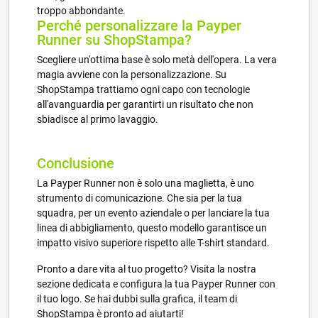
troppo abbondante.
Perché personalizzare la Payper
Runner su ShopStampa?
Scegliere un'ottima base è solo metà dell'opera. La vera
magia avviene con la personalizzazione. Su
ShopStampa trattiamo ogni capo con tecnologie
all'avanguardia per garantirti un risultato che non
sbiadisce al primo lavaggio.
Conclusione
La Payper Runner non è solo una maglietta, è uno
strumento di comunicazione. Che sia per la tua
squadra, per un evento aziendale o per lanciare la tua
linea di abbigliamento, questo modello garantisce un
impatto visivo superiore rispetto alle T-shirt standard.
Pronto a dare vita al tuo progetto? Visita la nostra
sezione dedicata e configura la tua Payper Runner con
il tuo logo. Se hai dubbi sulla grafica, il team di
ShopStampa è pronto ad aiutarti!