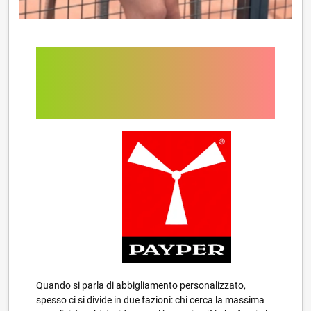
Payper Runner: La T-
shirt dallo stile dinamico
perfetta per il tuo Brand
Quando si parla di abbigliamento personalizzato,
spesso ci si divide in due fazioni: chi cerca la massima