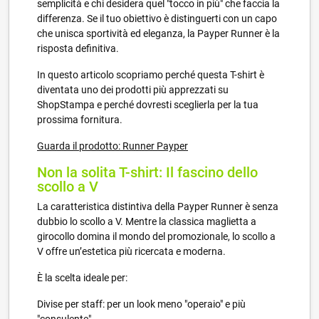
semplicità e chi desidera quel "tocco in più" che faccia la
differenza. Se il tuo obiettivo è distinguerti con un capo
che unisca sportività ed eleganza, la Payper Runner è la
risposta definitiva.
In questo articolo scopriamo perché questa T-shirt è
diventata uno dei prodotti più apprezzati su
ShopStampa e perché dovresti sceglierla per la tua
prossima fornitura.
Guarda il prodotto: Runner Payper
Non la solita T-shirt: Il fascino dello
scollo a V
La caratteristica distintiva della Payper Runner è senza
dubbio lo scollo a V. Mentre la classica maglietta a
girocollo domina il mondo del promozionale, lo scollo a
V offre un’estetica più ricercata e moderna.
È la scelta ideale per:
Divise per staff: per un look meno "operaio" e più
"consulente".