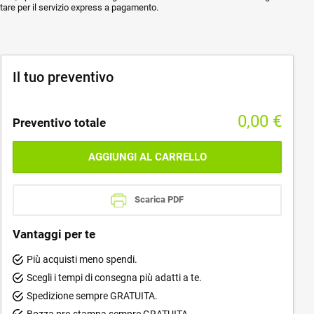
ptare per il servizio express a pagamento.
Il tuo preventivo
0,00
€
Preventivo totale
AGGIUNGI AL CARRELLO
Scarica PDF
Vantaggi per te
Più acquisti meno spendi.
Scegli i tempi di consegna più adatti a te.
Spedizione sempre GRATUITA.
Bozza pre-stampa sempre GRATUITA.