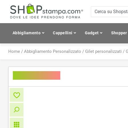
Abbigliamento
Cappellini
Gadget
Shopper
Home
/
Abbigliamento Personalizzato
/
Gilet personalizzati
/
G
Bodywarmer