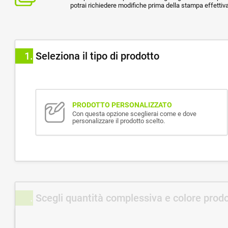
potrai richiedere modifiche prima della stampa effettiva
1
Seleziona il tipo di prodotto
PRODOTTO PERSONALIZZATO
Con questa opzione sceglierai come e dove
personalizzare il prodotto scelto.
Scegli quantità complessiva e colore prod