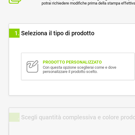
potrai richiedere modifiche prima della stampa effettiva
1
Seleziona il tipo di prodotto
PRODOTTO PERSONALIZZATO
Con questa opzione sceglierai come e dove
personalizzare il prodotto scelto.
Scegli quantità complessiva e colore prod