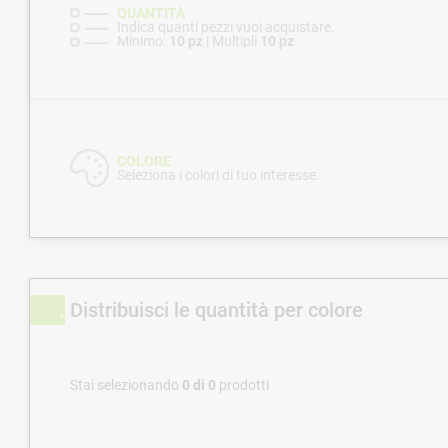
QUANTITÀ
Indica quanti pezzi vuoi acquistare.
Minimo:
10 pz
| Multipli
10 pz
COLORE
Seleziona i colori di tuo interesse.
Distribuisci le quantità per colore
Stai selezionando
0
di
0
prodotti