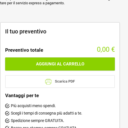
ptare per il servizio express a pagamento.
Il tuo preventivo
0,00
€
Preventivo totale
AGGIUNGI AL CARRELLO
Scarica PDF
Vantaggi per te
Più acquisti meno spendi.
Scegli i tempi di consegna più adatti a te.
Spedizione sempre GRATUITA.
Bozza pre-stampa sempre GRATUITA.