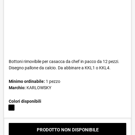
Bottoni rimovibile per casacca da chef in pacco da 12 pezzi.
Disegno pallone da calcio. Da abbinare a KKL1 o KKL4.
Minimo ordinabile:
1 pezzo
Marchio:
KARLOWSKY
Colori disponibili
PRODOTTO NON DISPONIBILE