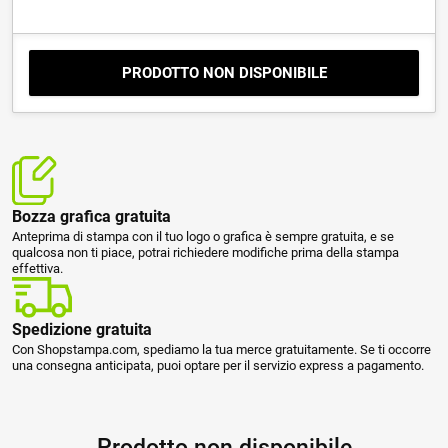
PRODOTTO NON DISPONIBILE
Bozza grafica gratuita
Anteprima di stampa con il tuo logo o grafica è sempre gratuita, e se
qualcosa non ti piace, potrai richiedere modifiche prima della stampa
effettiva.
Spedizione gratuita
Con Shopstampa.com, spediamo la tua merce gratuitamente. Se ti occorre
una consegna anticipata, puoi optare per il servizio express a pagamento.
Prodotto non disponibile