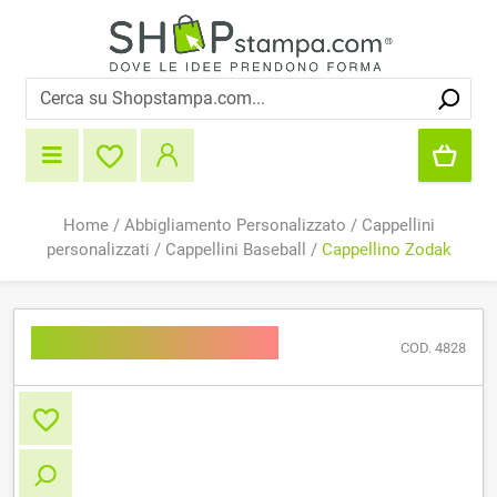
Home
/
Abbigliamento Personalizzato
/
Cappellini
personalizzati
/
Cappellini Baseball
/
Cappellino Zodak
Cappellino Zodak
COD. 4828