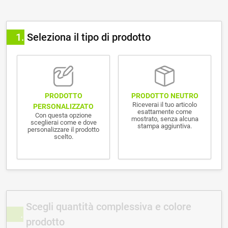
1
Seleziona il tipo di prodotto
PRODOTTO NEUTRO
PRODOTTO
Riceverai il tuo articolo
PERSONALIZZATO
esattamente come
Con questa opzione
mostrato, senza alcuna
sceglierai come e dove
stampa aggiuntiva.
personalizzare il prodotto
scelto.
Scegli quantità complessiva e colore
prodotto