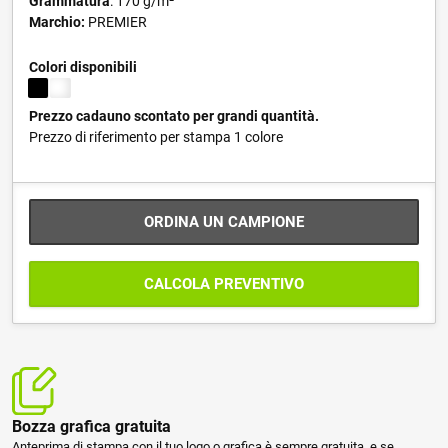
Grammatura
: 170 g/m²
Marchio:
PREMIER
Colori disponibili
Prezzo cadauno scontato per grandi quantità.
Prezzo di riferimento per stampa 1 colore
ORDINA UN CAMPIONE
CALCOLA PREVENTIVO
Bozza grafica gratuita
Anteprima di stampa con il tuo logo o grafica è sempre gratuita, e se