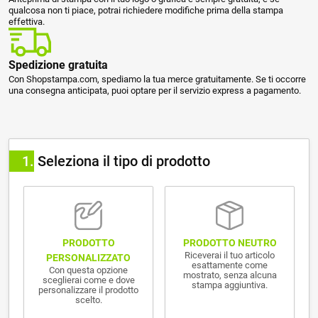
qualcosa non ti piace, potrai richiedere modifiche prima della stampa
effettiva.
Spedizione gratuita
Con Shopstampa.com, spediamo la tua merce gratuitamente. Se ti occorre
una consegna anticipata, puoi optare per il servizio express a pagamento.
1
Seleziona il tipo di prodotto
PRODOTTO NEUTRO
PRODOTTO
Riceverai il tuo articolo
PERSONALIZZATO
esattamente come
Con questa opzione
mostrato, senza alcuna
sceglierai come e dove
stampa aggiuntiva.
personalizzare il prodotto
scelto.