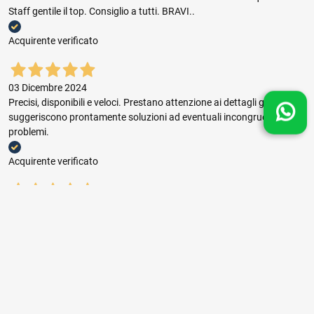
Staff gentile il top. Consiglio a tutti. BRAVI..
Acquirente verificato
03 Dicembre 2024
Precisi, disponibili e veloci. Prestano attenzione ai dettagli grafici e
suggeriscono prontamente soluzioni ad eventuali incongruenze e
problemi.
Acquirente verificato
03 Dicembre 2024
Buon rapporto prezzo qualità, ottima gestione dell'ordine e puntuale
consegna.
Acquirente verificato