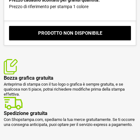
Prezzo cadauno scontato per grandi quantità.
Prezzo di riferimento per stampa 1 colore
PRODOTTO NON DISPONIBILE
Bozza grafica gratuita
Anteprima di stampa con il tuo logo o grafica è sempre gratuita, e se
qualcosa non ti piace, potrai richiedere modifiche prima della stampa
effettiva.
Spedizione gratuita
Con Shopstampa.com, spediamo la tua merce gratuitamente. Se ti occorre
una consegna anticipata, puoi optare per il servizio express a pagamento.