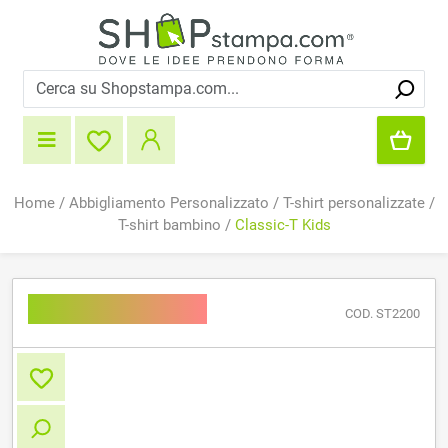
Home
/
Abbigliamento Personalizzato
/
T-shirt personalizzate
/
T-shirt bambino
/
Classic-T Kids
Classic-T Kids
COD. ST2200