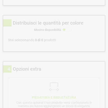
Distribuisci le quantità per colore
Mostra disponibilità
Stai selezionando
0
di
0
prodotti
4
Opzioni extra
PIEGATURA E IMBUSTATURA
Con questo optional il tuo prodotto verrà confezionato in
maniera esclusiva aggiungendo un tocco di eleganza.