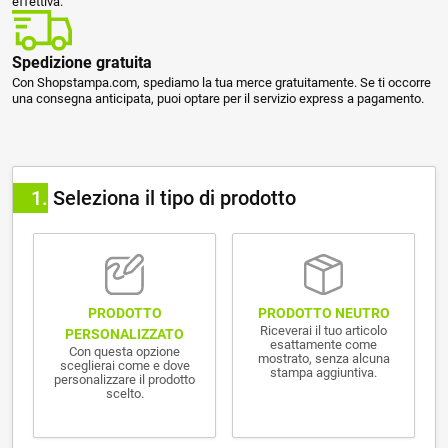
effettiva.
Spedizione gratuita
Con Shopstampa.com, spediamo la tua merce gratuitamente. Se ti occorre
una consegna anticipata, puoi optare per il servizio express a pagamento.
1
Seleziona il tipo di prodotto
PRODOTTO NEUTRO
PRODOTTO
Riceverai il tuo articolo
PERSONALIZZATO
esattamente come
Con questa opzione
mostrato, senza alcuna
sceglierai come e dove
stampa aggiuntiva.
personalizzare il prodotto
scelto.