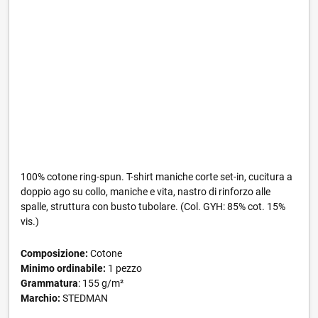
100% cotone ring-spun. T-shirt maniche corte set-in, cucitura a
doppio ago su collo, maniche e vita, nastro di rinforzo alle
spalle, struttura con busto tubolare. (Col. GYH: 85% cot. 15%
vis.)
Composizione:
Cotone
Minimo ordinabile:
1 pezzo
Grammatura
: 155 g/m²
Marchio:
STEDMAN