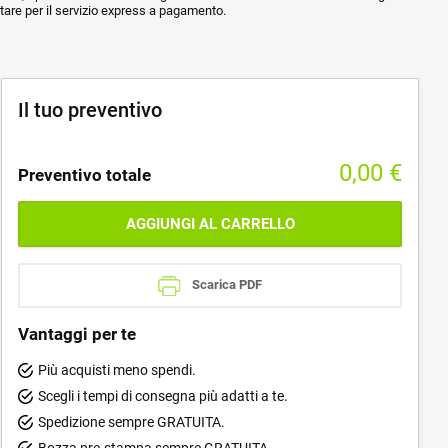
ptare per il servizio express a pagamento.
Il tuo preventivo
0,00
€
Preventivo totale
AGGIUNGI AL CARRELLO
Scarica PDF
Vantaggi per te
Più acquisti meno spendi.
Scegli i tempi di consegna più adatti a te.
Spedizione sempre GRATUITA.
Bozza pre-stampa sempre GRATUITA.