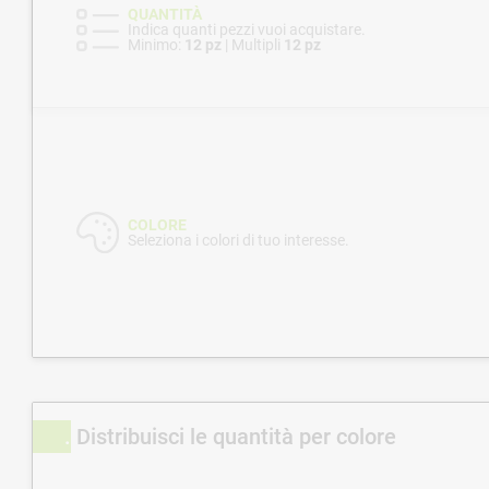
QUANTITÀ
Indica quanti pezzi vuoi acquistare.
Minimo:
12 pz
| Multipli
12 pz
COLORE
Seleziona i colori di tuo interesse.
Distribuisci le quantità per colore