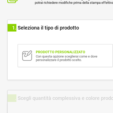
potrai richiedere modifiche prima della stampa effettiva
1
Seleziona il tipo di prodotto
PRODOTTO PERSONALIZZATO
Con questa opzione sceglierai come e dove
personalizzare il prodotto scelto.
Scegli quantità complessiva e colore prod