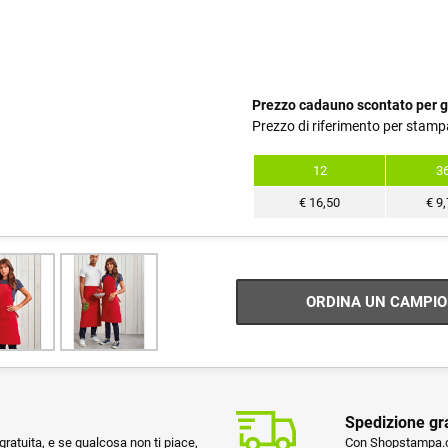
Prezzo cadauno scontato per g
Prezzo di riferimento per stamp
12
3
€
16,50
€
9,
ORDINA UN CAMPIO
Spedizione gr
ratuita, e se qualcosa non ti piace,
Con Shopstampa.co