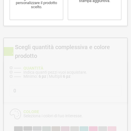
stampa aggiuntiva.
personalizzare il prodotto
scelto.
Scegli quantità complessiva e colore
prodotto
QUANTITÀ
Indica quanti pezzi vuoi acquistare.
Minimo:
6 pz
| Multipli
6 pz
COLORE
Seleziona i colori di tuo interesse.